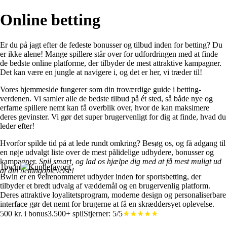
Online betting
Er du på jagt efter de fedeste bonusser og tilbud inden for betting? Du
er ikke alene! Mange spillere står over for udfordringen med at finde
de bedste online platforme, der tilbyder de mest attraktive kampagner.
Det kan være en jungle at navigere i, og det er her, vi træder til!
Vores hjemmeside fungerer som din troværdige guide i betting-
verdenen. Vi samler alle de bedste tilbud på ét sted, så både nye og
erfarne spillere nemt kan få overblik over, hvor de kan maksimere
deres gevinster. Vi gør det super brugervenligt for dig at finde, hvad du
leder efter!
Hvorfor spilde tid på at lede rundt omkring? Besøg os, og få adgang til
en nøje udvalgt liste over de mest pålidelige udbydere, bonusser og
kampagner.
Spil smart, og lad os hjælpe dig med at få mest muligt ud
1
bwin
Kundefavorit
af din bettingoplevelse!
Bwin er en velrenommeret udbyder inden for sportsbetting, der
tilbyder et bredt udvalg af væddemål og en brugervenlig platform.
Deres attraktive loyalitetsprogram, moderne design og personaliserbare
interface gør det nemt for brugerne at få en skræddersyet oplevelse.
500 kr. i bonus
3.500+ spil
Stjerner: 5/5