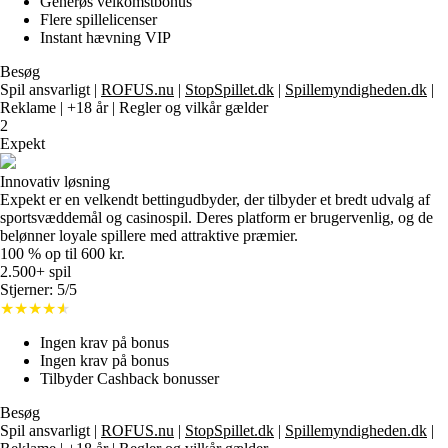
Generøs velkomstbonus
Flere spillelicenser
Instant hævning VIP
Besøg
Spil ansvarligt |
ROFUS.nu
|
StopSpillet.dk
|
Spillemyndigheden.dk
|
Reklame | +18 år | Regler og vilkår gælder
2
Expekt
Innovativ løsning
Expekt er en velkendt bettingudbyder, der tilbyder et bredt udvalg af
sportsvæddemål og casinospil. Deres platform er brugervenlig, og de
belønner loyale spillere med attraktive præmier.
100 % op til 600 kr.
2.500+ spil
Stjerner: 5/5
Ingen krav på bonus
Ingen krav på bonus
Tilbyder Cashback bonusser
Besøg
Spil ansvarligt |
ROFUS.nu
|
StopSpillet.dk
|
Spillemyndigheden.dk
|