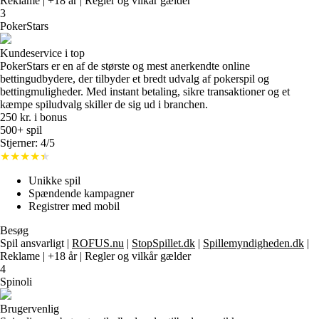
Reklame | +18 år | Regler og vilkår gælder
3
PokerStars
Kundeservice i top
PokerStars er en af de største og mest anerkendte online
bettingudbydere, der tilbyder et bredt udvalg af pokerspil og
bettingmuligheder. Med instant betaling, sikre transaktioner og et
kæmpe spiludvalg skiller de sig ud i branchen.
250 kr. i bonus
500+ spil
Stjerner: 4/5
Unikke spil
Spændende kampagner
Registrer med mobil
Besøg
Spil ansvarligt |
ROFUS.nu
|
StopSpillet.dk
|
Spillemyndigheden.dk
|
Reklame | +18 år | Regler og vilkår gælder
4
Spinoli
Brugervenlig