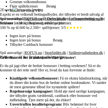
Generøs velkomstbonus
Flere spillelicenser
Besøg
2
Expekt
Innovativ løsning
Instant hævning VIP
Expekt er en velkendt bettingudbyder, der tilbyder et bredt udvalg af
Spil ansvarligt |
sportsvæddemål og casinospil. Deres platform er brugervenlig, og de
ROFUS.nu
|
StopSpillet.dk
|
Spillemyndigheden.dk
|
Reklame | +18 år | Regler og vilkår gælder
belønner loyale spillere med attraktive præmier.
100 % op til 600 kr.
2.500+ spil
Stjerner: 5/5
Ingen krav på bonus
Ingen krav på bonus
Besøg
Tilbyder Cashback bonusser
Spil ansvarligt |
ROFUS.nu
|
StopSpillet.dk
|
Spillemyndigheden.dk
|
Reklame | +18 år | Regler og vilkår gælder
Grib chancen for at maksimere dine gevinster!
Er du på jagt efter de bedste bonusser i betting-verdenen? Så er du
kommet til det rette sted! Her er, hvad du kan forvente at finde:
Knaldgode velkomstbonusser:
Få en ekstra håndsrækning, når
du åbner din konto hos de bedste online bookmakere. Vi samler
de mest generøse tilbud for nystartede spillere!
Regelmæssige kampagner:
Hold øje med særlige kampagner,
der tilbyder gratis væddemål, cashback eller bonusser ved
indbetaling. Tjen mere på det, du elsker!
Uovertruffen loyalitetsprogram:
Bliv belønnet for hver