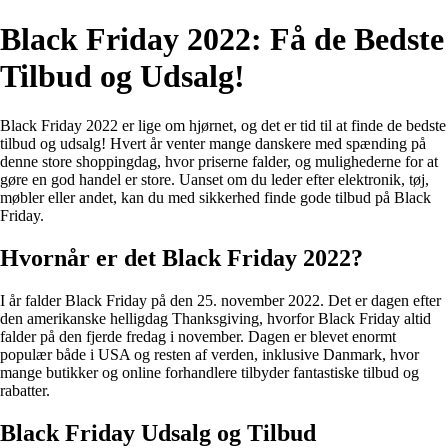
Black Friday 2022: Få de Bedste
Tilbud og Udsalg!
Black Friday 2022 er lige om hjørnet, og det er tid til at finde de bedste
tilbud og udsalg! Hvert år venter mange danskere med spænding på
denne store shoppingdag, hvor priserne falder, og mulighederne for at
gøre en god handel er store. Uanset om du leder efter elektronik, tøj,
møbler eller andet, kan du med sikkerhed finde gode tilbud på Black
Friday.
Hvornår er det Black Friday 2022?
I år falder Black Friday på den 25. november 2022. Det er dagen efter
den amerikanske helligdag Thanksgiving, hvorfor Black Friday altid
falder på den fjerde fredag i november. Dagen er blevet enormt
populær både i USA og resten af verden, inklusive Danmark, hvor
mange butikker og online forhandlere tilbyder fantastiske tilbud og
rabatter.
Black Friday Udsalg og Tilbud