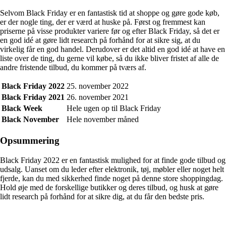
Selvom Black Friday er en fantastisk tid at shoppe og gøre gode køb,
er der nogle ting, der er værd at huske på. Først og fremmest kan
priserne på visse produkter variere før og efter Black Friday, så det er
en god idé at gøre lidt research på forhånd for at sikre sig, at du
virkelig får en god handel. Derudover er det altid en god idé at have en
liste over de ting, du gerne vil købe, så du ikke bliver fristet af alle de
andre fristende tilbud, du kommer på tværs af.
Black Friday 2022
25. november 2022
Black Friday 2021
26. november 2021
Black Week
Hele ugen op til Black Friday
Black November
Hele november måned
Opsummering
Black Friday 2022 er en fantastisk mulighed for at finde gode tilbud og
udsalg. Uanset om du leder efter elektronik, tøj, møbler eller noget helt
fjerde, kan du med sikkerhed finde noget på denne store shoppingdag.
Hold øje med de forskellige butikker og deres tilbud, og husk at gøre
lidt research på forhånd for at sikre dig, at du får den bedste pris.