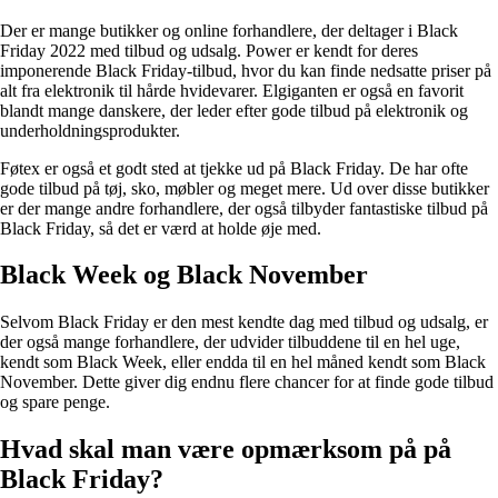
Der er mange butikker og online forhandlere, der deltager i Black
Friday 2022 med tilbud og udsalg. Power er kendt for deres
imponerende Black Friday-tilbud, hvor du kan finde nedsatte priser på
alt fra elektronik til hårde hvidevarer. Elgiganten er også en favorit
blandt mange danskere, der leder efter gode tilbud på elektronik og
underholdningsprodukter.
Føtex er også et godt sted at tjekke ud på Black Friday. De har ofte
gode tilbud på tøj, sko, møbler og meget mere. Ud over disse butikker
er der mange andre forhandlere, der også tilbyder fantastiske tilbud på
Black Friday, så det er værd at holde øje med.
Black Week og Black November
Selvom Black Friday er den mest kendte dag med tilbud og udsalg, er
der også mange forhandlere, der udvider tilbuddene til en hel uge,
kendt som Black Week, eller endda til en hel måned kendt som Black
November. Dette giver dig endnu flere chancer for at finde gode tilbud
og spare penge.
Hvad skal man være opmærksom på på
Black Friday?