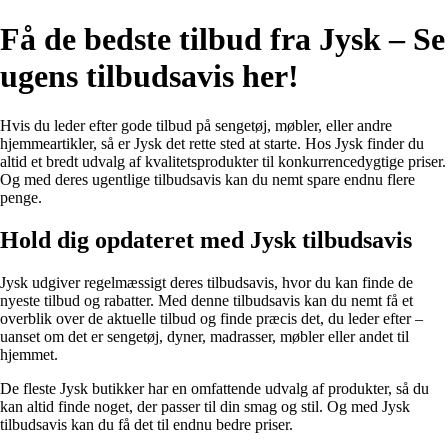
Få de bedste tilbud fra Jysk – Se
ugens tilbudsavis her!
Hvis du leder efter gode tilbud på sengetøj, møbler, eller andre
hjemmeartikler, så er Jysk det rette sted at starte. Hos Jysk finder du
altid et bredt udvalg af kvalitetsprodukter til konkurrencedygtige priser.
Og med deres ugentlige tilbudsavis kan du nemt spare endnu flere
penge.
Hold dig opdateret med Jysk tilbudsavis
Jysk udgiver regelmæssigt deres tilbudsavis, hvor du kan finde de
nyeste tilbud og rabatter. Med denne tilbudsavis kan du nemt få et
overblik over de aktuelle tilbud og finde præcis det, du leder efter –
uanset om det er sengetøj, dyner, madrasser, møbler eller andet til
hjemmet.
De fleste Jysk butikker har en omfattende udvalg af produkter, så du
kan altid finde noget, der passer til din smag og stil. Og med Jysk
tilbudsavis kan du få det til endnu bedre priser.