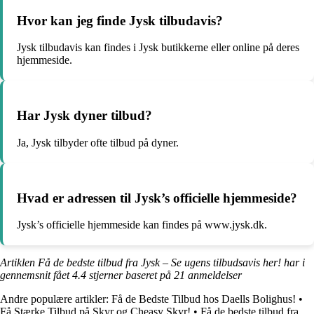
Hvor kan jeg finde Jysk tilbudavis?
Jysk tilbudavis kan findes i Jysk butikkerne eller online på deres
hjemmeside.
Har Jysk dyner tilbud?
Ja, Jysk tilbyder ofte tilbud på dyner.
Hvad er adressen til Jysk’s officielle hjemmeside?
Jysk’s officielle hjemmeside kan findes på www.jysk.dk.
Artiklen Få de bedste tilbud fra Jysk – Se ugens tilbudsavis her! har i
gennemsnit fået
4.4
stjerner baseret på
21
anmeldelser
Andre populære artikler:
Få de Bedste Tilbud hos Daells Bolighus!
•
Få Stærke Tilbud på Skyr og Cheasy Skyr!
•
Få de bedste tilbud fra