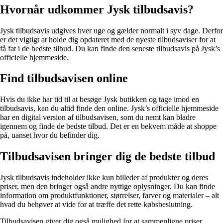
Hvornår udkommer Jysk tilbudsavis?
Jysk tilbudsavis udgives hver uge og gælder normalt i syv dage. Derfor
er det vigtigt at holde dig opdateret med de nyeste tilbudsaviser for at
få fat i de bedste tilbud. Du kan finde den seneste tilbudsavis på Jysk’s
officielle hjemmeside.
Find tilbudsavisen online
Hvis du ikke har tid til at besøge Jysk butikken og tage imod en
tilbudsavis, kan du altid finde den online. Jysk’s officielle hjemmeside
har en digital version af tilbudsavisen, som du nemt kan bladre
igennem og finde de bedste tilbud. Det er en bekvem måde at shoppe
på, uanset hvor du befinder dig.
Tilbudsavisen bringer dig de bedste tilbud
Jysk tilbudsavis indeholder ikke kun billeder af produkter og deres
priser, men den bringer også andre nyttige oplysninger. Du kan finde
information om produktfunktioner, størrelser, farver og materialer – alt
hvad du behøver at vide for at træffe det rette købsbeslutning.
Tilbudsavisen giver dig også mulighed for at sammenligne priser