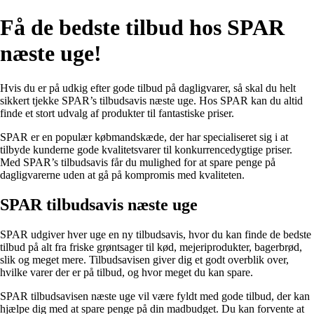
Få de bedste tilbud hos SPAR
næste uge!
Hvis du er på udkig efter gode tilbud på dagligvarer, så skal du helt
sikkert tjekke SPAR’s tilbudsavis næste uge. Hos SPAR kan du altid
finde et stort udvalg af produkter til fantastiske priser.
SPAR er en populær købmandskæde, der har specialiseret sig i at
tilbyde kunderne gode kvalitetsvarer til konkurrencedygtige priser.
Med SPAR’s tilbudsavis får du mulighed for at spare penge på
dagligvarerne uden at gå på kompromis med kvaliteten.
SPAR tilbudsavis næste uge
SPAR udgiver hver uge en ny tilbudsavis, hvor du kan finde de bedste
tilbud på alt fra friske grøntsager til kød, mejeriprodukter, bagerbrød,
slik og meget mere. Tilbudsavisen giver dig et godt overblik over,
hvilke varer der er på tilbud, og hvor meget du kan spare.
SPAR tilbudsavisen næste uge vil være fyldt med gode tilbud, der kan
hjælpe dig med at spare penge på din madbudget. Du kan forvente at