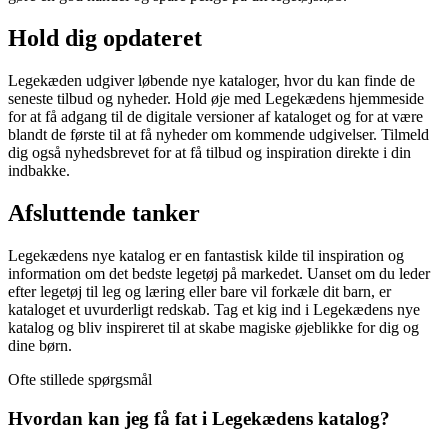
Hold dig opdateret
Legekæden udgiver løbende nye kataloger, hvor du kan finde de
seneste tilbud og nyheder. Hold øje med Legekædens hjemmeside
for at få adgang til de digitale versioner af kataloget og for at være
blandt de første til at få nyheder om kommende udgivelser. Tilmeld
dig også nyhedsbrevet for at få tilbud og inspiration direkte i din
indbakke.
Afsluttende tanker
Legekædens nye katalog er en fantastisk kilde til inspiration og
information om det bedste legetøj på markedet. Uanset om du leder
efter legetøj til leg og læring eller bare vil forkæle dit barn, er
kataloget et uvurderligt redskab. Tag et kig ind i Legekædens nye
katalog og bliv inspireret til at skabe magiske øjeblikke for dig og
dine børn.
Ofte stillede spørgsmål
Hvordan kan jeg få fat i Legekædens katalog?