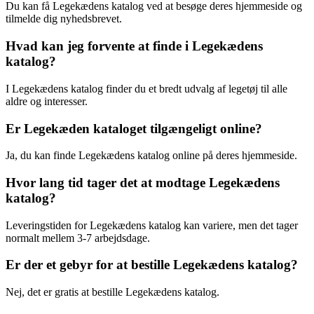
Du kan få Legekædens katalog ved at besøge deres hjemmeside og
tilmelde dig nyhedsbrevet.
Hvad kan jeg forvente at finde i Legekædens
katalog?
I Legekædens katalog finder du et bredt udvalg af legetøj til alle
aldre og interesser.
Er Legekæden kataloget tilgængeligt online?
Ja, du kan finde Legekædens katalog online på deres hjemmeside.
Hvor lang tid tager det at modtage Legekædens
katalog?
Leveringstiden for Legekædens katalog kan variere, men det tager
normalt mellem 3-7 arbejdsdage.
Er der et gebyr for at bestille Legekædens katalog?
Nej, det er gratis at bestille Legekædens katalog.