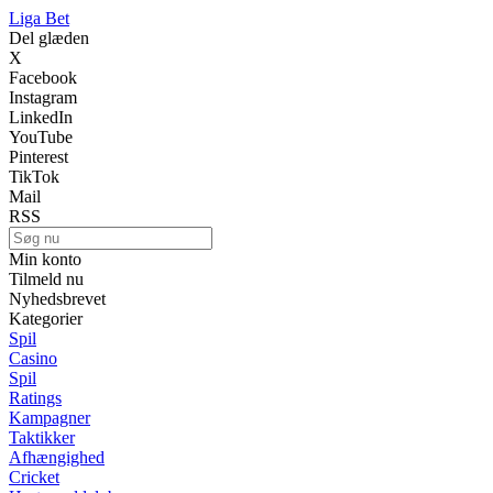
Liga Bet
Del glæden
X
Facebook
Instagram
LinkedIn
YouTube
Pinterest
TikTok
Mail
RSS
Min konto
Tilmeld nu
Nyhedsbrevet
Kategorier
Spil
Casino
Spil
Ratings
Kampagner
Taktikker
Afhængighed
Cricket