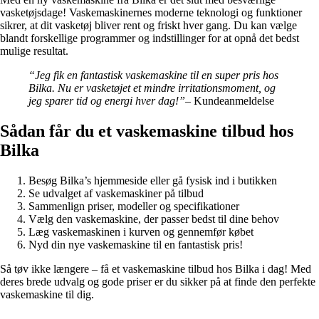
vasketøjsdage! Vaskemaskinernes moderne teknologi og funktioner
sikrer, at dit vasketøj bliver rent og friskt hver gang. Du kan vælge
blandt forskellige programmer og indstillinger for at opnå det bedst
mulige resultat.
“Jeg fik en fantastisk vaskemaskine til en super pris hos
Bilka. Nu er vasketøjet et mindre irritationsmoment, og
jeg sparer tid og energi hver dag!”
– Kundeanmeldelse
Sådan får du et vaskemaskine tilbud hos
Bilka
Besøg Bilka’s hjemmeside eller gå fysisk ind i butikken
Se udvalget af vaskemaskiner på tilbud
Sammenlign priser, modeller og specifikationer
Vælg den vaskemaskine, der passer bedst til dine behov
Læg vaskemaskinen i kurven og gennemfør købet
Nyd din nye vaskemaskine til en fantastisk pris!
Så tøv ikke længere – få et vaskemaskine tilbud hos Bilka i dag! Med
deres brede udvalg og gode priser er du sikker på at finde den perfekte
vaskemaskine til dig.