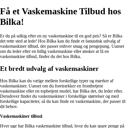
Få et Vaskemaskine Tilbud hos
Bilka!
Er du på udkig efter en ny vaskemaskine til en god pris? Så er Bilka
det rette sted at lede! Hos Bilka kan du finde et fantastisk udvalg af
vaskemaskiner tilbud, der passer enhver smag og pengepung. Uanset
om du leder efter en billig vaskemaskine eller ønsker at få en
vaskemaskine tilbud, finder du det hos Bilka.
Et bredt udvalg af vaskemaskiner
Hos Bilka kan du vælge mellem forskellige typer og mærker af
vaskemaskiner. Uanset om du foretrækker en frontbetjent
vaskemaskine eller en topbetjent model, har Bilka det, du leder efter.
Derudover finder du vaskemaskiner i forskellige størrelser og med
forskellige kapaciteter, så du kan finde en vaskemaskine, der passer til
dit behov.
Vaskemaskiner tilbud
Hver uge har Bilka vaskemaskine tilbud, hvor du kan spare penge på