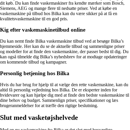
dit køb. Du kan finde vaskemaskiner fra kendte mærker som Bosch,
Siemens, AEG og mange flere til nedsatte priser. Ved at købe en
vaskemaskine på tilbud hos Bilka kan du være sikker på at få en
kvalitetsvaskemaskine til en god pris.
Kig efter vaskemaskinetilbud online
Du kan nemt finde Bilka vaskemaskine tilbud ved at besøge Bilka’s
hjemmeside. Her kan du se de aktuelle tilbud og sammenligne priser
og modeller for at finde den vaskemaskine, der passer bedst til dig. Du
kan også tilmelde dig Bilka’s nyhedsbrev for at modtage opdateringer
om kommende tilbud og kampagner.
Personlig betjening hos Bilka
Hvis du har brug for hjælp til at vælge den rette vaskemaskine, kan du
altid få personlig vejledning hos Bilka. De er eksperter inden for
hvidevarer og kan hjælpe dig med at finde den bedste vaskemaskine til
dine behov og budget. Sammenlign priser, specifikationer og læs
brugeranmeldelser for at træffe den rigtige beslutning.
Slut med vasketøjshelvede
Med en ny vaskemaskine fra Bilka er det slut med besværlige