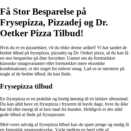
Få Stor Besparelse på
Frysepizza, Pizzadej og Dr.
Oetker Pizza Tilbud!
Hvis du er en pizzaelsker, vil du elske denne artikel! Vi har samlet de
bedste tilbud på frysepizza, pizzadej og Dr. Oetker pizza, så du kan få
en stor besparelse på dine favoritter. Uanset om du foretrækker
klassiske smagsvarianter eller foretrækker mere eksotiske
kombinationer, er der noget for enhver smag. Lad os se nærmere på
nogle af de bedste tilbud, du kan finde.
Frysepizza tilbud
En frysepizza er en praktisk og hurtig løsning til en lækker aftensmad.
Du kan altid have en frysepizza i fryseren til travle dage, hvor du ikke
har tid eller energi til at lave mad fra bunden. Heldigvis er der altid
gode tilbud at finde på frysepizzaer.
Med vores udvalg af frysepizza tilbud kan du spare penge og stadig få
en fantastisk smagsoplevelse. Vælg mellem en bred vifte af