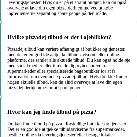
leveringstjenester. Hvis du er på et stramt budget, kan du også
overveje at lave din egen pizza derhjemme ved at købe
ingredienserne separat og spare penge på den måde.
Hvilke pizzadej-tilbud er der i øjeblikket?
Pizzadej-tilbud kan variere afhængigt af butikker og tjenester,
men det er en god idé at tjekke tilbudsaviserne eller online-
platforme, der samler alle aktuelle tilbud. Du kan også holde øje
med social medier eller tilmelde dig nyhedsbreve fra
supermarkeder eller specialiserede bagebutikker for at få
information om eventuelle pizzadej-tilbud. Hvis du ikke finder
nogen aktuelle tilbud, kan du altid overveje at lave din egen
pizzadej derhjemme for at spare penge.
Hvor kan jeg finde tilbud på pizza?
Du kan finde tilbud på pizza i forskellige butikker og tjenester.
Det er en god idé at tjekke tilbudsaviserne fra supermarkeder,
bestille online via leveringstjenester eller besøge lokale