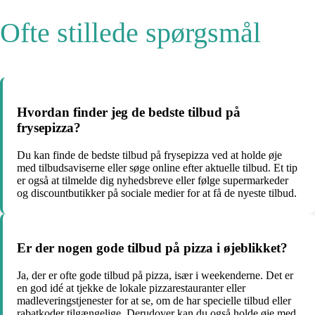
Ofte stillede spørgsmål
Hvordan finder jeg de bedste tilbud på
frysepizza?
Du kan finde de bedste tilbud på frysepizza ved at holde øje
med tilbudsaviserne eller søge online efter aktuelle tilbud. Et tip
er også at tilmelde dig nyhedsbreve eller følge supermarkeder
og discountbutikker på sociale medier for at få de nyeste tilbud.
Er der nogen gode tilbud på pizza i øjeblikket?
Ja, der er ofte gode tilbud på pizza, især i weekenderne. Det er
en god idé at tjekke de lokale pizzarestauranter eller
madleveringstjenester for at se, om de har specielle tilbud eller
rabatkoder tilgængelige. Derudover kan du også holde øje med