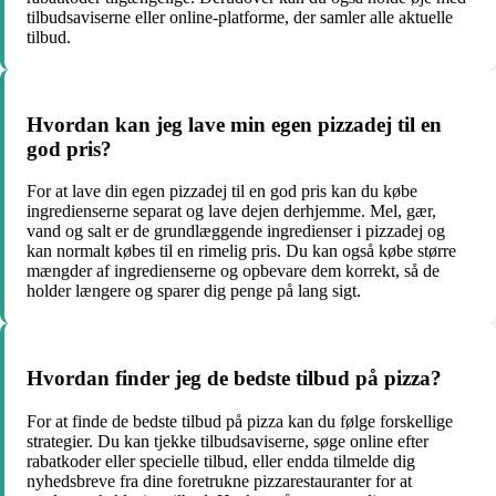
tilbudsaviserne eller online-platforme, der samler alle aktuelle
tilbud.
Hvordan kan jeg lave min egen pizzadej til en
god pris?
For at lave din egen pizzadej til en god pris kan du købe
ingredienserne separat og lave dejen derhjemme. Mel, gær,
vand og salt er de grundlæggende ingredienser i pizzadej og
kan normalt købes til en rimelig pris. Du kan også købe større
mængder af ingredienserne og opbevare dem korrekt, så de
holder længere og sparer dig penge på lang sigt.
Hvordan finder jeg de bedste tilbud på pizza?
For at finde de bedste tilbud på pizza kan du følge forskellige
strategier. Du kan tjekke tilbudsaviserne, søge online efter
rabatkoder eller specielle tilbud, eller endda tilmelde dig
nyhedsbreve fra dine foretrukne pizzarestauranter for at