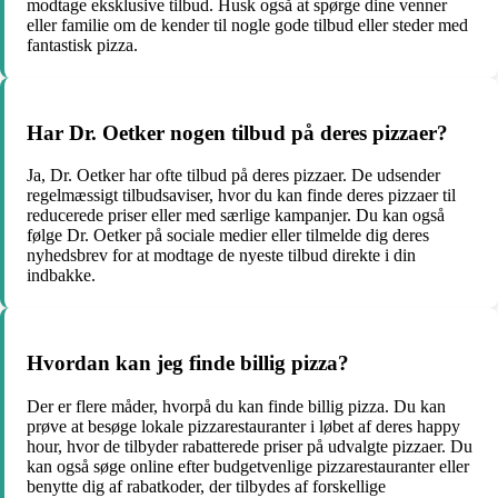
modtage eksklusive tilbud. Husk også at spørge dine venner
eller familie om de kender til nogle gode tilbud eller steder med
fantastisk pizza.
Har Dr. Oetker nogen tilbud på deres pizzaer?
Ja, Dr. Oetker har ofte tilbud på deres pizzaer. De udsender
regelmæssigt tilbudsaviser, hvor du kan finde deres pizzaer til
reducerede priser eller med særlige kampanjer. Du kan også
følge Dr. Oetker på sociale medier eller tilmelde dig deres
nyhedsbrev for at modtage de nyeste tilbud direkte i din
indbakke.
Hvordan kan jeg finde billig pizza?
Der er flere måder, hvorpå du kan finde billig pizza. Du kan
prøve at besøge lokale pizzarestauranter i løbet af deres happy
hour, hvor de tilbyder rabatterede priser på udvalgte pizzaer. Du
kan også søge online efter budgetvenlige pizzarestauranter eller
benytte dig af rabatkoder, der tilbydes af forskellige