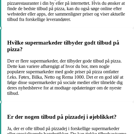
pizzarestauranter i din by eller på internettet. Hvis du ønsker at
finde de bedste tilbud på pizza, kan du også søge online efter
websteder eller apps, der sammenligner priser og viser aktuelle
tilbud fra forskellige leverandører.
Hvilke supermarkeder tilbyder godt tilbud på
pizza?
Der er flere supermarkeder, der tilbyder gode tilbud på pizza.
Dette kan variere afhængigt af hvor du bor, men nogle
populære supermarkeder med gode priser på pizza omfatter
f.eks. Føtex, Bilka, Netto og Rema 1000. Det er en god idé at
følge disse supermarkeder på sociale medier eller tilmelde dig
deres nyhedsbreve for at modtage opdateringer om de nyeste
tilbud.
Er der nogen tilbud på pizzadej i øjeblikket?
Ja, der er ofte tilbud på pizzadej i forskellige supermarkeder
eller specialiserede bagebutikker. Du kan tjekke tilbudsaviserne