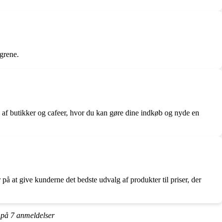
sgrene.
 af butikker og cafeer, hvor du kan gøre dine indkøb og nyde en
r på at give kunderne det bedste udvalg af produkter til priser, der
t på
7
anmeldelser