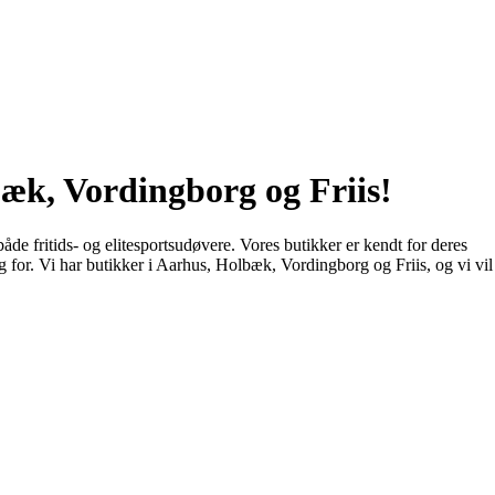
k, Vordingborg og Friis!
e fritids- og elitesportsudøvere. Vores butikker er kendt for deres
ug for. Vi har butikker i Aarhus, Holbæk, Vordingborg og Friis, og vi vil