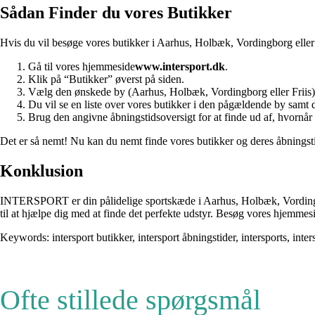
Sådan Finder du vores Butikker
Hvis du vil besøge vores butikker i Aarhus, Holbæk, Vordingborg eller 
Gå til vores hjemmeside
www.intersport.dk
.
Klik på “Butikker” øverst på siden.
Vælg den ønskede by (Aarhus, Holbæk, Vordingborg eller Friis)
Du vil se en liste over vores butikker i den pågældende by samt d
Brug den angivne åbningstidsoversigt for at finde ud af, hvornår 
Det er så nemt! Nu kan du nemt finde vores butikker og deres åbningst
Konklusion
INTERSPORT er din pålidelige sportskæde i Aarhus, Holbæk, Vordingborg o
til at hjælpe dig med at finde det perfekte udstyr. Besøg vores hjemm
Keywords: intersport butikker, intersport åbningstider, intersports, inter
Ofte stillede spørgsmål