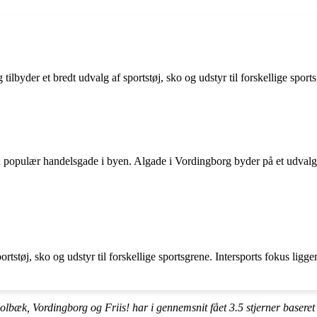
 tilbyder et bredt udvalg af sportstøj, sko og udstyr til forskellige sport
en populær handelsgade i byen. Algade i Vordingborg byder på et udvalg
ortstøj, sko og udstyr til forskellige sportsgrene. Intersports fokus ligge
lbæk, Vordingborg og Friis! har i gennemsnit fået
3.5
stjerner basere