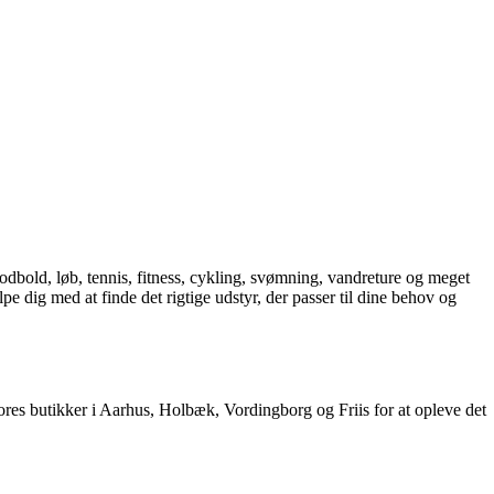
dbold, løb, tennis, fitness, cykling, svømning, vandreture og meget
ælpe dig med at finde det rigtige udstyr, der passer til dine behov og
res butikker i Aarhus, Holbæk, Vordingborg og Friis for at opleve det