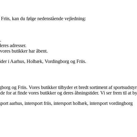
Friis, kan du følge nedenstående vejledning:
.
eres adresser.
vores butikker har åbent.
ider i Aarhus, Holbæk, Vordingborg og Friis.
g Friis. Vores butikker tilbyder et bredt sortiment af sportsudstyr og 
eside for at finde vores butikker og deres åbningstider. Vi ser frem t
sport aarhus, intersport friis, intersport holbæk, intersport vordingborg