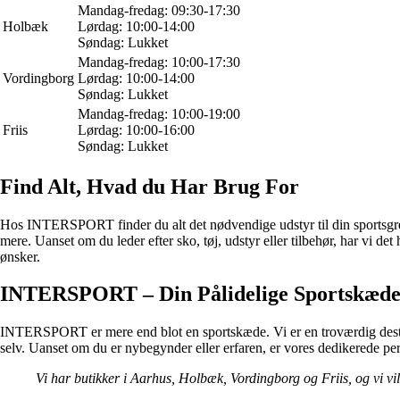
Mandag-fredag: 09:30-17:30
Holbæk
Lørdag: 10:00-14:00
Søndag: Lukket
Mandag-fredag: 10:00-17:30
Vordingborg
Lørdag: 10:00-14:00
Søndag: Lukket
Mandag-fredag: 10:00-19:00
Friis
Lørdag: 10:00-16:00
Søndag: Lukket
Find Alt, Hvad du Har Brug For
Hos INTERSPORT finder du alt det nødvendige udstyr til din sportsgren
mere. Uanset om du leder efter sko, tøj, udstyr eller tilbehør, har vi det 
ønsker.
INTERSPORT – Din Pålidelige Sportskæd
INTERSPORT er mere end blot en sportskæde. Vi er en troværdig destinat
selv. Uanset om du er nybegynder eller erfaren, er vores dedikerede pers
Vi har butikker i Aarhus, Holbæk, Vordingborg og Friis, og vi vil