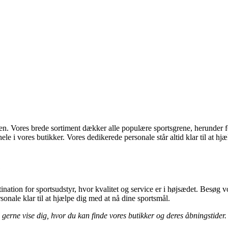
. Vores brede sortiment dækker alle populære sportsgrene, herunder fo
hele i vores butikker. Vores dedikerede personale står altid klar til at hj
e
ion for sportsudstyr, hvor kvalitet og service er i højsædet. Besøg vo
onale klar til at hjælpe dig med at nå dine sportsmål.
 gerne vise dig, hvor du kan finde vores butikker og deres åbningstider.