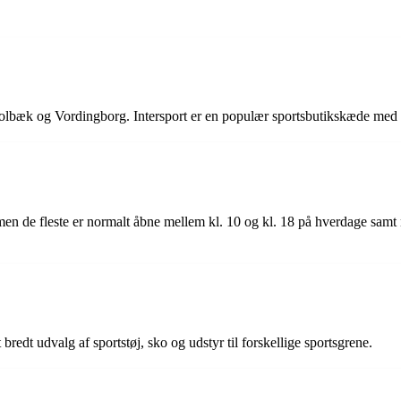
Holbæk og Vordingborg. Intersport er en populær sportsbutikskæde med 
 men de fleste er normalt åbne mellem kl. 10 og kl. 18 på hverdage samt 
t bredt udvalg af sportstøj, sko og udstyr til forskellige sportsgrene.