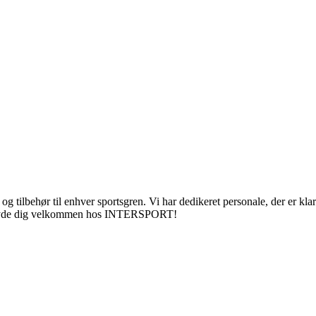
tilbehør til enhver sportsgren. Vi har dedikeret personale, der er klar
il at byde dig velkommen hos INTERSPORT!