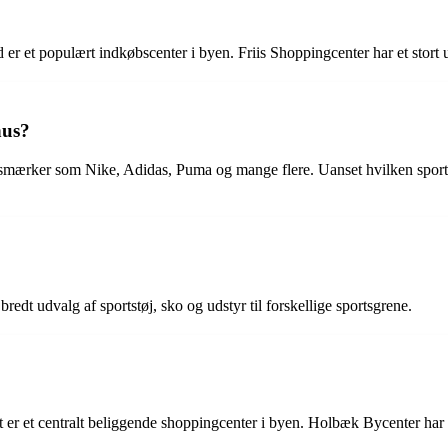
 er et populært indkøbscenter i byen. Friis Shoppingcenter har et stort 
hus?
smærker som Nike, Adidas, Puma og mange flere. Uanset hvilken sport du
bredt udvalg af sportstøj, sko og udstyr til forskellige sportsgrene.
er et centralt beliggende shoppingcenter i byen. Holbæk Bycenter har en