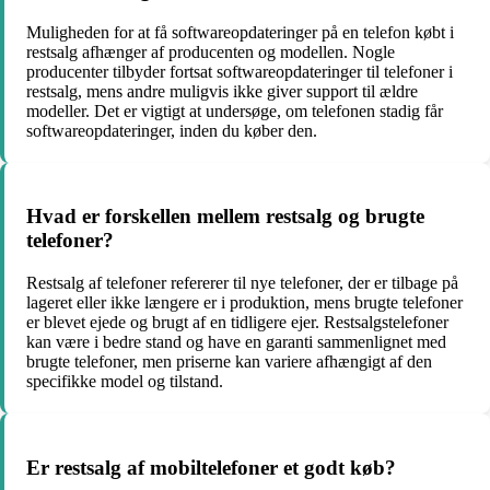
Muligheden for at få softwareopdateringer på en telefon købt i
restsalg afhænger af producenten og modellen. Nogle
producenter tilbyder fortsat softwareopdateringer til telefoner i
restsalg, mens andre muligvis ikke giver support til ældre
modeller. Det er vigtigt at undersøge, om telefonen stadig får
softwareopdateringer, inden du køber den.
Hvad er forskellen mellem restsalg og brugte
telefoner?
Restsalg af telefoner refererer til nye telefoner, der er tilbage på
lageret eller ikke længere er i produktion, mens brugte telefoner
er blevet ejede og brugt af en tidligere ejer. Restsalgstelefoner
kan være i bedre stand og have en garanti sammenlignet med
brugte telefoner, men priserne kan variere afhængigt af den
specifikke model og tilstand.
Er restsalg af mobiltelefoner et godt køb?