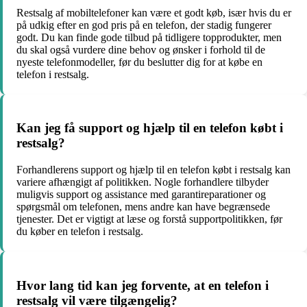
Restsalg af mobiltelefoner kan være et godt køb, især hvis du er
på udkig efter en god pris på en telefon, der stadig fungerer
godt. Du kan finde gode tilbud på tidligere topprodukter, men
du skal også vurdere dine behov og ønsker i forhold til de
nyeste telefonmodeller, før du beslutter dig for at købe en
telefon i restsalg.
Kan jeg få support og hjælp til en telefon købt i
restsalg?
Forhandlerens support og hjælp til en telefon købt i restsalg kan
variere afhængigt af politikken. Nogle forhandlere tilbyder
muligvis support og assistance med garantireparationer og
spørgsmål om telefonen, mens andre kan have begrænsede
tjenester. Det er vigtigt at læse og forstå supportpolitikken, før
du køber en telefon i restsalg.
Hvor lang tid kan jeg forvente, at en telefon i
restsalg vil være tilgængelig?