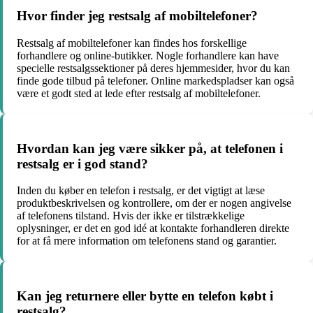
Hvor finder jeg restsalg af mobiltelefoner?
Restsalg af mobiltelefoner kan findes hos forskellige
forhandlere og online-butikker. Nogle forhandlere kan have
specielle restsalgssektioner på deres hjemmesider, hvor du kan
finde gode tilbud på telefoner. Online markedspladser kan også
være et godt sted at lede efter restsalg af mobiltelefoner.
Hvordan kan jeg være sikker på, at telefonen i
restsalg er i god stand?
Inden du køber en telefon i restsalg, er det vigtigt at læse
produktbeskrivelsen og kontrollere, om der er nogen angivelse
af telefonens tilstand. Hvis der ikke er tilstrækkelige
oplysninger, er det en god idé at kontakte forhandleren direkte
for at få mere information om telefonens stand og garantier.
Kan jeg returnere eller bytte en telefon købt i
restsalg?