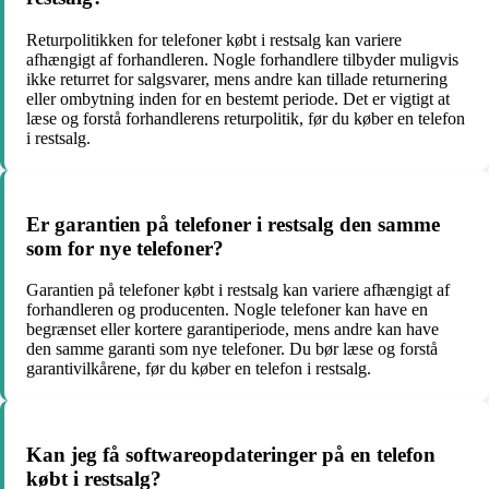
Returpolitikken for telefoner købt i restsalg kan variere
afhængigt af forhandleren. Nogle forhandlere tilbyder muligvis
ikke returret for salgsvarer, mens andre kan tillade returnering
eller ombytning inden for en bestemt periode. Det er vigtigt at
læse og forstå forhandlerens returpolitik, før du køber en telefon
i restsalg.
Er garantien på telefoner i restsalg den samme
som for nye telefoner?
Garantien på telefoner købt i restsalg kan variere afhængigt af
forhandleren og producenten. Nogle telefoner kan have en
begrænset eller kortere garantiperiode, mens andre kan have
den samme garanti som nye telefoner. Du bør læse og forstå
garantivilkårene, før du køber en telefon i restsalg.
Kan jeg få softwareopdateringer på en telefon
købt i restsalg?