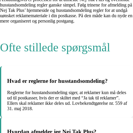
husstandsomdeling regler ganske simpel. Følg trinene for afmelding på
Nej Tak Plus’ hjemmeside og husstandsomdeling regler for at undgå
uønsket reklamemateriale i din postkasse. På den måde kan du nyde en
mere organiseret og personlig postgang.
Ofte stillede spørgsmål
Hvad er reglerne for husstandsomdeling?
Reglerne for husstandsomdeling siger, at reklamer kun må deles
ud til postkasser, hvis der er skiltet med “Ja tak til reklamer”.
Ellers skal reklamer ikke deles ud. Lovbekendtgørelse nr. 559 af
31. maj 2018.
Hvordan afmelder jeg Nej Tak Plus?