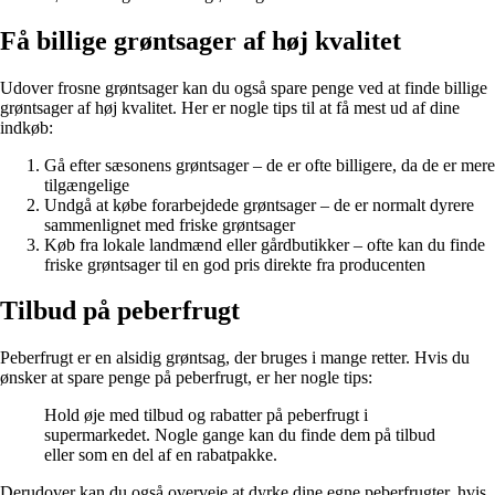
Få billige grøntsager af høj kvalitet
Udover frosne grøntsager kan du også spare penge ved at finde billige
grøntsager af høj kvalitet. Her er nogle tips til at få mest ud af dine
indkøb:
Gå efter sæsonens grøntsager – de er ofte billigere, da de er mere
tilgængelige
Undgå at købe forarbejdede grøntsager – de er normalt dyrere
sammenlignet med friske grøntsager
Køb fra lokale landmænd eller gårdbutikker – ofte kan du finde
friske grøntsager til en god pris direkte fra producenten
Tilbud på peberfrugt
Peberfrugt er en alsidig grøntsag, der bruges i mange retter. Hvis du
ønsker at spare penge på peberfrugt, er her nogle tips:
Hold øje med tilbud og rabatter på peberfrugt i
supermarkedet. Nogle gange kan du finde dem på tilbud
eller som en del af en rabatpakke.
Derudover kan du også overveje at dyrke dine egne peberfrugter, hvis