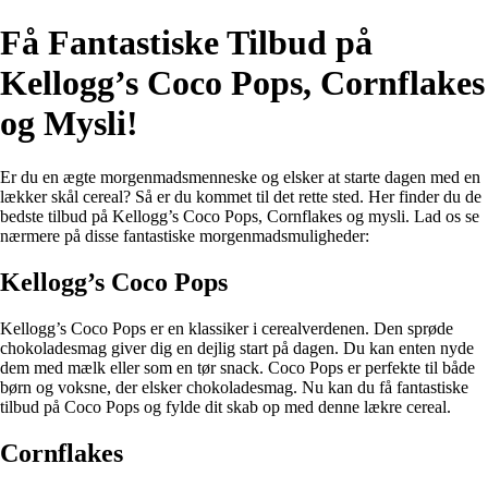
Få Fantastiske Tilbud på
Kellogg’s Coco Pops, Cornflakes
og Mysli!
Er du en ægte morgenmadsmenneske og elsker at starte dagen med en
lækker skål cereal? Så er du kommet til det rette sted. Her finder du de
bedste tilbud på Kellogg’s Coco Pops, Cornflakes og mysli. Lad os se
nærmere på disse fantastiske morgenmadsmuligheder:
Kellogg’s Coco Pops
Kellogg’s Coco Pops er en klassiker i cerealverdenen. Den sprøde
chokoladesmag giver dig en dejlig start på dagen. Du kan enten nyde
dem med mælk eller som en tør snack. Coco Pops er perfekte til både
børn og voksne, der elsker chokoladesmag. Nu kan du få fantastiske
tilbud på Coco Pops og fylde dit skab op med denne lækre cereal.
Cornflakes