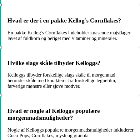
Hvad er der i en pakke Kellog’s Cornflakes?
En pakke Kellog’s Cornflakes indeholder knasende majsflager
lavet af fuldkorn og beriget med vitaminer og mineraler.
Hvilke slags skåle tilbyder Kelloggs?
Kelloggs tilbyder forskellige slags skåle til morgenmad,
herunder skåle med karakterer fra forskellige tegnefilm,
farverige mønstre eller sjove motiver.
Hvad er nogle af Kelloggs populære
morgenmadsmuligheder?
Nogle af Kelloggs populære morgenmadsmuligheder inkluderer
Coco Pops, Cornflakes, mysli og granola.