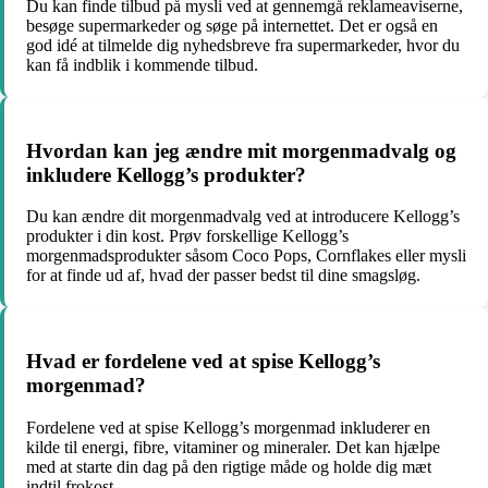
Du kan finde tilbud på mysli ved at gennemgå reklameaviserne,
besøge supermarkeder og søge på internettet. Det er også en
god idé at tilmelde dig nyhedsbreve fra supermarkeder, hvor du
kan få indblik i kommende tilbud.
Hvordan kan jeg ændre mit morgenmadvalg og
inkludere Kellogg’s produkter?
Du kan ændre dit morgenmadvalg ved at introducere Kellogg’s
produkter i din kost. Prøv forskellige Kellogg’s
morgenmadsprodukter såsom Coco Pops, Cornflakes eller mysli
for at finde ud af, hvad der passer bedst til dine smagsløg.
Hvad er fordelene ved at spise Kellogg’s
morgenmad?
Fordelene ved at spise Kellogg’s morgenmad inkluderer en
kilde til energi, fibre, vitaminer og mineraler. Det kan hjælpe
med at starte din dag på den rigtige måde og holde dig mæt
indtil frokost.