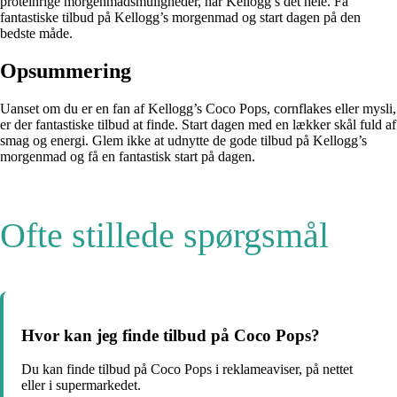
proteinrige morgenmadsmuligheder, har Kellogg’s det hele. Få
fantastiske tilbud på Kellogg’s morgenmad og start dagen på den
bedste måde.
Opsummering
Uanset om du er en fan af Kellogg’s Coco Pops, cornflakes eller mysli,
er der fantastiske tilbud at finde. Start dagen med en lækker skål fuld af
smag og energi. Glem ikke at udnytte de gode tilbud på Kellogg’s
morgenmad og få en fantastisk start på dagen.
Ofte stillede spørgsmål
Hvor kan jeg finde tilbud på Coco Pops?
Du kan finde tilbud på Coco Pops i reklameaviser, på nettet
eller i supermarkedet.