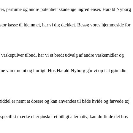
ffer, parfume og andre potentielt skadelige ingredienser. Harald Nyborg
en stor kasse til hjemmet, har vi dig dækket. Besøg vores hjemmeside for
l vaskepulver tilbud, har vi et bredt udvalg af andre vaskemidler og
ine varer nemt og hurtigt. Hos Harald Nyborg går vi op i at gøre din
ddel er nemt at dosere og kan anvendes til både hvide og farvede tøj.
ecifikt mærke eller ønsker et billigt alternativ, kan du finde det hos