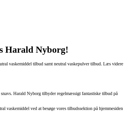
os Harald Nyborg!
utral vaskemiddel tilbud samt neutral vaskepulver tilbud. Læs videre
 og snavs. Harald Nyborg tilbyder regelmæssigt fantastiske tilbud på
utral vaskemiddel ved at besøge vores tilbudssektion på hjemmesiden