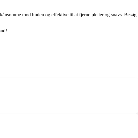
kånsomme mod huden og effektive til at fjerne pletter og snavs. Besøg
bud!