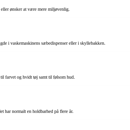
 eller ønsker at være mere miljøvenlig.
de i vaskemaskinens sæbedispenser eller i skyllebakken.
til farvet og hvidt tøj samt til følsom hud.
t har normalt en holdbarhed på flere år.