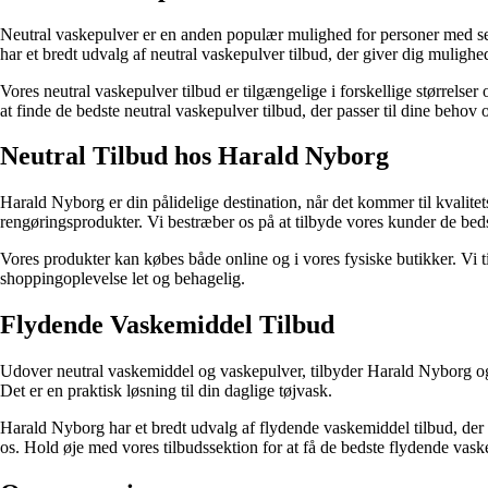
Neutral vaskepulver er en anden populær mulighed for personer med sensi
har et bredt udvalg af neutral vaskepulver tilbud, der giver dig mulighed
Vores neutral vaskepulver tilbud er tilgængelige i forskellige størrelse
at finde de bedste neutral vaskepulver tilbud, der passer til dine behov 
Neutral Tilbud hos Harald Nyborg
Harald Nyborg er din pålidelige destination, når det kommer til kvalite
rengøringsprodukter. Vi bestræber os på at tilbyde vores kunder de beds
Vores produkter kan købes både online og i vores fysiske butikker. Vi 
shoppingoplevelse let og behagelig.
Flydende Vaskemiddel Tilbud
Udover neutral vaskemiddel og vaskepulver, tilbyder Harald Nyborg ogs
Det er en praktisk løsning til din daglige tøjvask.
Harald Nyborg har et bredt udvalg af flydende vaskemiddel tilbud, der pa
os. Hold øje med vores tilbudssektion for at få de bedste flydende vask