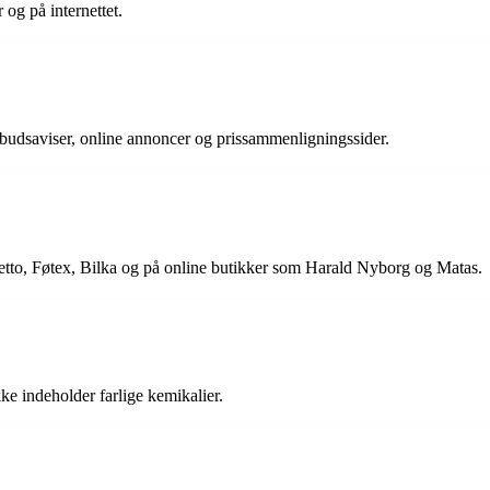
 og på internettet.
lbudsaviser, online annoncer og prissammenligningssider.
tto, Føtex, Bilka og på online butikker som Harald Nyborg og Matas.
kke indeholder farlige kemikalier.