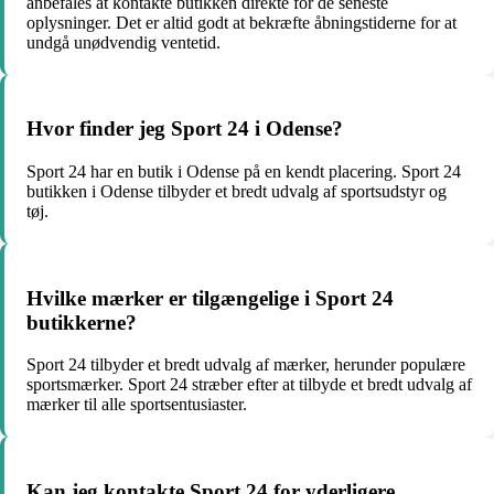
anbefales at kontakte butikken direkte for de seneste
oplysninger. Det er altid godt at bekræfte åbningstiderne for at
undgå unødvendig ventetid.
Hvor finder jeg Sport 24 i Odense?
Sport 24 har en butik i Odense på en kendt placering. Sport 24
butikken i Odense tilbyder et bredt udvalg af sportsudstyr og
tøj.
Hvilke mærker er tilgængelige i Sport 24
butikkerne?
Sport 24 tilbyder et bredt udvalg af mærker, herunder populære
sportsmærker. Sport 24 stræber efter at tilbyde et bredt udvalg af
mærker til alle sportsentusiaster.
Kan jeg kontakte Sport 24 for yderligere