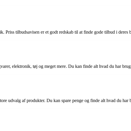
. Priss tilbudsavisen er et godt redskab til at finde gode tilbud i deres b
gvarer, elektronik, tøj og meget mere. Du kan finde alt hvad du har brug f
store udvalg af produkter. Du kan spare penge og finde alt hvad du har b