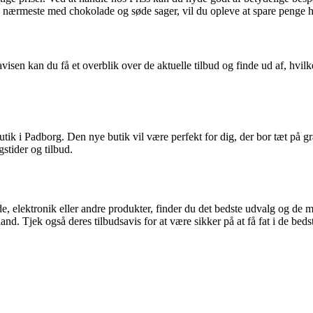
ne nærmeste med chokolade og søde sager, vil du opleve at spare penge h
udsavisen kan du få et overblik over de aktuelle tilbud og finde ud af, h
tik i Padborg. Den nye butik vil være perfekt for dig, der bor tæt på g
stider og tilbud.
e, elektronik eller andre produkter, finder du det bedste udvalg og de 
. Tjek også deres tilbudsavis for at være sikker på at få fat i de bedst