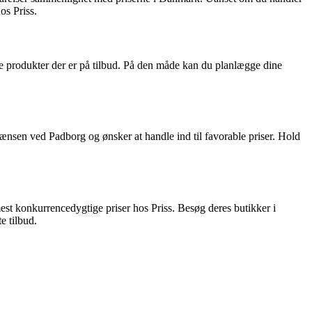
os Priss.
vilke produkter der er på tilbud. På den måde kan du planlægge dine
rænsen ved Padborg og ønsker at handle ind til favorable priser. Hold
mest konkurrencedygtige priser hos Priss. Besøg deres butikker i
e tilbud.