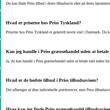
Du kan finde Priss tilbud i deres tilbudsavis eller på deres hjemmesi
Hvad er priserne hos Priss Tyskland?
Priserne hos Priss Tyskland er generelt lavere end i Danmark. Du k
Kan jeg handle i Priss grænsehandel uden at betale
Ja, du kan handle i Priss grænsehandel uden at betale told inden f
Hvad er de bedste tilbud i Priss tilbudsavisen?
Det afhænger af dine individuelle præferencer, men Priss tilbudsavisen
Hvor kan jeg finde Priss grænsehandel tilbudsavise