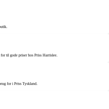
utik.
or til gode priser hos Priss Harrislee.
rug for i Priss Tyskland.