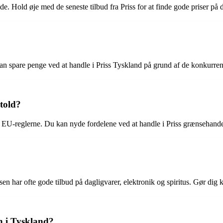
de. Hold øje med de seneste tilbud fra Priss for at finde gode priser på 
an spare penge ved at handle i Priss Tyskland på grund af de konkurren
 told?
or EU-reglerne. Du kan nyde fordelene ved at handle i Priss grænsehand
 har ofte gode tilbud på dagligvarer, elektronik og spiritus. Gør dig klar
n i Tyskland?