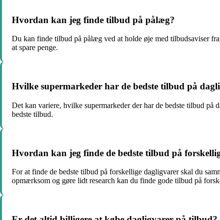
Hvordan kan jeg finde tilbud på pålæg?
Du kan finde tilbud på pålæg ved at holde øje med tilbudsaviser f
at spare penge.
Hvilke supermarkeder har de bedste tilbud på dagl
Det kan variere, hvilke supermarkeder der har de bedste tilbud på da
bedste tilbud.
Hvordan kan jeg finde de bedste tilbud på forskelli
For at finde de bedste tilbud på forskellige dagligvarer skal du sa
opmærksom og gøre lidt research kan du finde gode tilbud på forsk
Er det altid billigere at købe dagligvarer på tilbud?