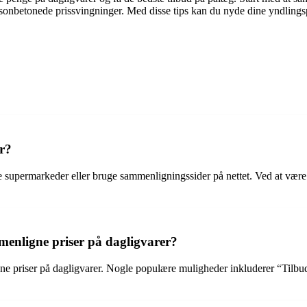
æsonbetonede prissvingninger. Med disse tips kan du nyde dine yndling
r?
e supermarkeder eller bruge sammenligningssider på nettet. Ved at vær
enligne priser på dagligvarer?
ligne priser på dagligvarer. Nogle populære muligheder inkluderer “Ti