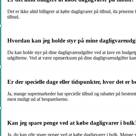
Det er ikke altid billigere at købe dagligvarer på tilbud, da prisern
tilbud.
Hvordan kan jeg holde styr på mine dagligvareudgi
Du kan holde styr på dine dagligvareudgifter ved at lave en budge
udgifterne. Ved at være opmærksom på dine dagligvareudgifter kan 
Er der specielle dage eller tidspunkter, hvor det er 
Ja, mange supermarkeder har specielle tilbud og rabatter på bestemt
mest muligt ud af besparelserne.
Kan jeg spare penge ved at købe dagligvarer i bulk
Ja, du kan ofte spare penge ved at købe dagligvarer i bulk. Mange s