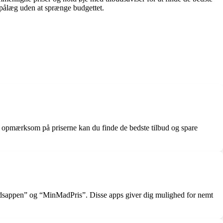
spålæg uden at sprænge budgettet.
e opmærksom på priserne kan du finde de bedste tilbud og spare
lbudsappen” og “MinMadPris”. Disse apps giver dig mulighed for nemt