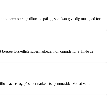
r annoncere særlige tilbud på pålæg, som kan give dig mulighed for
at besøge forskellige supermarkeder i dit område for at finde de
i tilbudsaviser og på supermarkedets hjemmeside. Ved at være