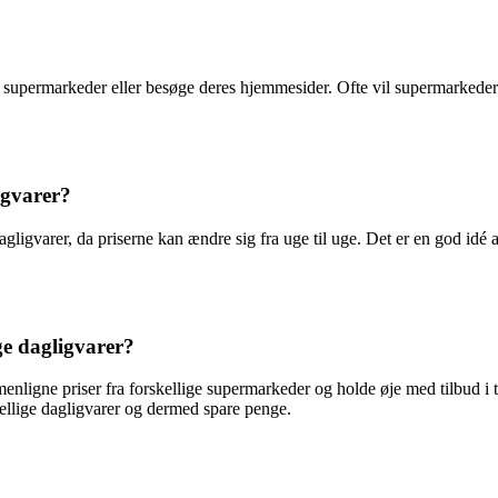
ra supermarkeder eller besøge deres hjemmesider. Ofte vil supermarkede
igvarer?
gligvarer, da priserne kan ændre sig fra uge til uge. Det er en god idé 
ge dagligvarer?
mmenligne priser fra forskellige supermarkeder og holde øje med tilbud 
ellige dagligvarer og dermed spare penge.