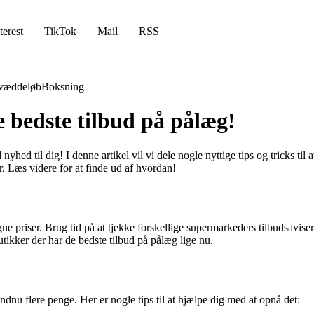
terest
TikTok
Mail
RSS
væddeløb
Boksning
 bedste tilbud på pålæg!
hed til dig! I denne artikel vil vi dele nogle nyttige tips og tricks til
. Læs videre for at finde ud af hvordan!
e priser. Brug tid på at tjekke forskellige supermarkeders tilbudsaviser 
tikker der har de bedste tilbud på pålæg lige nu.
ndnu flere penge. Her er nogle tips til at hjælpe dig med at opnå det: