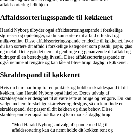
affaldssortering i dit hjem.
Affaldssorteringsspande til køkkenet
Harald Nyborg tilbyder også affaldssorteringsspande i forskellige
størrelser og opdelinger, så du kan sortere dit affald effektivt og
miljøvenligt. Disse affaldssorteringsspande er ideelle til køkkenet, hvor
du kan sortere dit affald i forskellige kategorier som plastik, papir, glas
og metal. Dette gør det nemt at genbruge og genanvende dit affald og
bidrager til en bæredygtig livsstil. Disse affaldssorteringsspande er
også nemme at rengøre og kan tåle at blive brugt dagligt i køkkenet.
Skraldespand til køkkenet
Hvis du bare har brug for en praktisk og holdbar skraldespand til dit
køkken, kan Harald Nyborg også hjælpe. Deres udvalg af
skraldespande er designet til at være lette at bruge og rengøre. Du kan
vælge mellem forskellige størrelser og designs, så du kan finde en
skraldespand, der passer til dit køkken og dine behov. Disse
skraldespande er også holdbare og kan modstå daglig brug.
“Med Harald Nyborgs udvalg af spande med låg til
affaldssortering kan du nemt holde dit køkken rent og