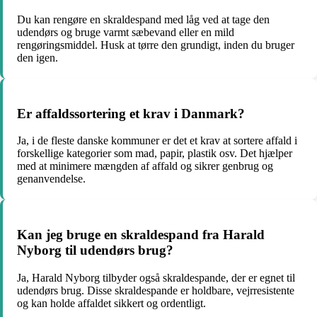
Du kan rengøre en skraldespand med låg ved at tage den
udendørs og bruge varmt sæbevand eller en mild
rengøringsmiddel. Husk at tørre den grundigt, inden du bruger
den igen.
Er affaldssortering et krav i Danmark?
Ja, i de fleste danske kommuner er det et krav at sortere affald i
forskellige kategorier som mad, papir, plastik osv. Det hjælper
med at minimere mængden af affald og sikrer genbrug og
genanvendelse.
Kan jeg bruge en skraldespand fra Harald
Nyborg til udendørs brug?
Ja, Harald Nyborg tilbyder også skraldespande, der er egnet til
udendørs brug. Disse skraldespande er holdbare, vejrresistente
og kan holde affaldet sikkert og ordentligt.