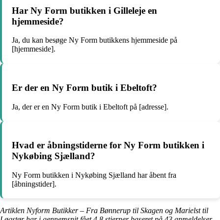
Har Ny Form butikken i Gilleleje en
hjemmeside?
Ja, du kan besøge Ny Form butikkens hjemmeside på
[hjemmeside].
Er der en Ny Form butik i Ebeltoft?
Ja, der er en Ny Form butik i Ebeltoft på [adresse].
Hvad er åbningstiderne for Ny Form butikken i
Nykøbing Sjælland?
Ny Form butikken i Nykøbing Sjælland har åbent fra
[åbningstider].
Artiklen Nyform Butikker – Fra Bønnerup til Skagen og Marielst til
Løgstør har i gennemsnit fået
4.8
stjerner baseret på
43
anmeldelser