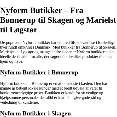
Nyform Butikker – Fra
Bønnerup til Skagen og Marielst
til Løgstør
De populære Nyform butikker har en bred tilstedeværelse i forskellige
byer rundt omkring i Danmark. Med butikker fra Bønnerup til Skagen,
Marielyst til Løgstør og mange andre steder er Nyform butikkerne det
ideelle destination for alle, der søger efter kvalitetsprodukter til deres
hjem og have.
Nyform Butikker i Bønnerup
Nyform butikken i Bønnerup er en af de ældste i kæden. Den har i
mange år betjent lokale kunder med et bredt udvalg af varer til
konkurrencedygtige priser. Butikken er kendt for sit venlige og
hjælpsomme personale, der altid er klar til at give gode råd og
vejledning til kunderne.
Nyform Butikker i Skagen