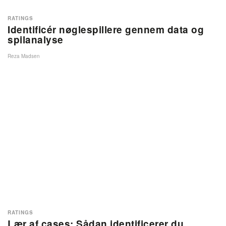
RATINGS
Identificér nøglespillere gennem data og
spilanalyse
Reza Madsen
RATINGS
Lær af cases: Sådan identificerer du