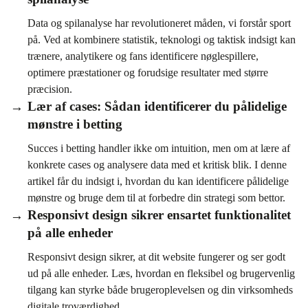
Data og spilanalyse har revolutioneret måden, vi forstår sport
på. Ved at kombinere statistik, teknologi og taktisk indsigt kan
trænere, analytikere og fans identificere nøglespillere,
optimere præstationer og forudsige resultater med større
præcision.
Lær af cases: Sådan identificerer du pålidelige
mønstre i betting
Succes i betting handler ikke om intuition, men om at lære af
konkrete cases og analysere data med et kritisk blik. I denne
artikel får du indsigt i, hvordan du kan identificere pålidelige
mønstre og bruge dem til at forbedre din strategi som bettor.
Responsivt design sikrer ensartet funktionalitet
på alle enheder
Responsivt design sikrer, at dit website fungerer og ser godt
ud på alle enheder. Læs, hvordan en fleksibel og brugervenlig
tilgang kan styrke både brugeroplevelsen og din virksomheds
digitale troværdighed.