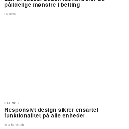
pålidelige mønstre i betting
Liv Blom
RATINGS
Responsivt design sikrer ensartet
funktionalitet på alle enheder
Irina Burchardt