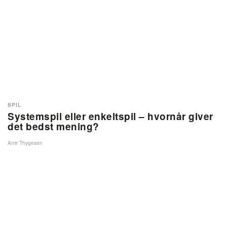
SPIL
Systemspil eller enkeltspil – hvornår giver
det bedst mening?
Amir Thygesen