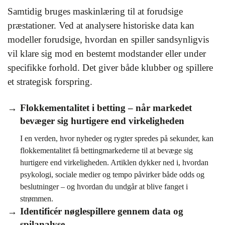
Samtidig bruges maskinlæring til at forudsige
præstationer. Ved at analysere historiske data kan
modeller forudsige, hvordan en spiller sandsynligvis
vil klare sig mod en bestemt modstander eller under
specifikke forhold. Det giver både klubber og spillere
et strategisk forspring.
Flokkementalitet i betting – når markedet
bevæger sig hurtigere end virkeligheden
I en verden, hvor nyheder og rygter spredes på sekunder, kan
flokkementalitet få bettingmarkederne til at bevæge sig
hurtigere end virkeligheden. Artiklen dykker ned i, hvordan
psykologi, sociale medier og tempo påvirker både odds og
beslutninger – og hvordan du undgår at blive fanget i
strømmen.
Identificér nøglespillere gennem data og
spilanalyse