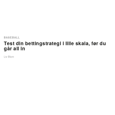
BASEBALL
Test din bettingstrategi i lille skala, før du
går all in
Liv Blom