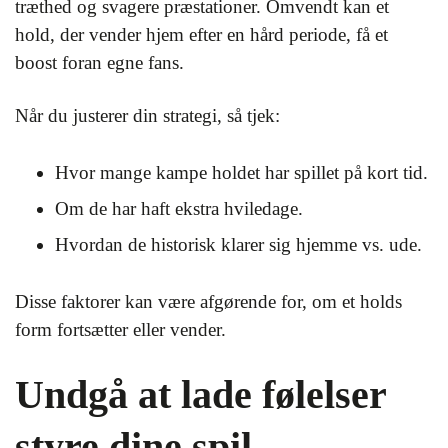
træthed og svagere præstationer. Omvendt kan et
hold, der vender hjem efter en hård periode, få et
boost foran egne fans.
Når du justerer din strategi, så tjek:
Hvor mange kampe holdet har spillet på kort tid.
Om de har haft ekstra hviledage.
Hvordan de historisk klarer sig hjemme vs. ude.
Disse faktorer kan være afgørende for, om et holds
form fortsætter eller vender.
Undgå at lade følelser
styre dine spil