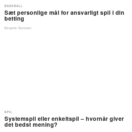
BASEBALL
Sæt personlige mål for ansvarligt spil i din
betting
Benjamin Tønnesen
SPIL
Systemspil eller enkeltspil – hvornår giver
det bedst mening?