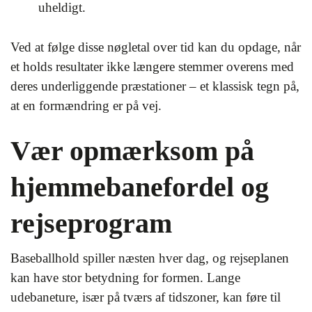
uheldigt.
Ved at følge disse nøgletal over tid kan du opdage, når
et holds resultater ikke længere stemmer overens med
deres underliggende præstationer – et klassisk tegn på,
at en formændring er på vej.
Vær opmærksom på
hjemmebanefordel og
rejseprogram
Baseballhold spiller næsten hver dag, og rejseplanen
kan have stor betydning for formen. Lange
udebaneture, især på tværs af tidszoner, kan føre til