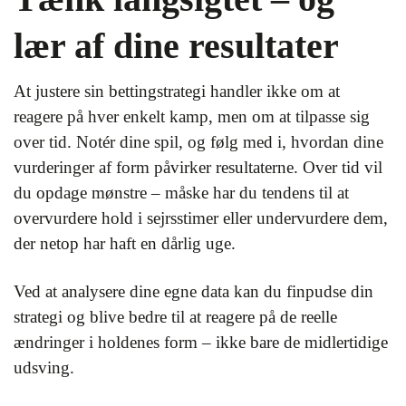
lær af dine resultater
At justere sin bettingstrategi handler ikke om at
reagere på hver enkelt kamp, men om at tilpasse sig
over tid. Notér dine spil, og følg med i, hvordan dine
vurderinger af form påvirker resultaterne. Over tid vil
du opdage mønstre – måske har du tendens til at
overvurdere hold i sejrsstimer eller undervurdere dem,
der netop har haft en dårlig uge.
Ved at analysere dine egne data kan du finpudse din
strategi og blive bedre til at reagere på de reelle
ændringer i holdenes form – ikke bare de midlertidige
udsving.