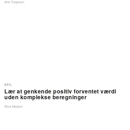
Amir Thygesen
SPIL
Lær at genkende positiv forventet værdi
uden komplekse beregninger
Reza Madsen