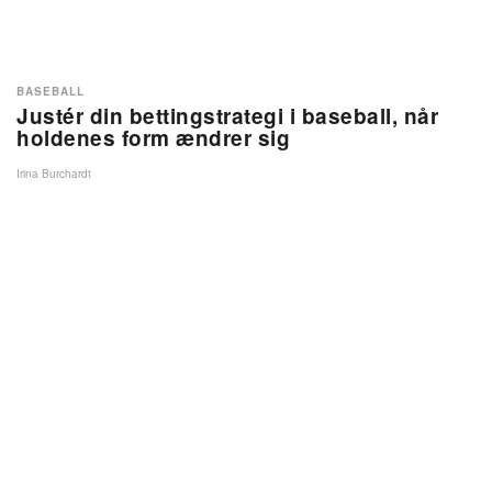
BASEBALL
Justér din bettingstrategi i baseball, når
holdenes form ændrer sig
Irina Burchardt