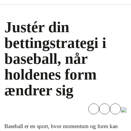
Justér din
bettingstrategi i
baseball, når
holdenes form
ændrer sig
Baseball er en sport, hvor momentum og form kan