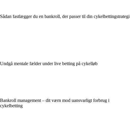
Sådan fastlægger du en bankroll, der passer til din cykelbettingstrategi
Undgå mentale fælder under live betting på cykelløb
Bankroll management – dit værn mod uansvarligt forbrug i
cykelbetting