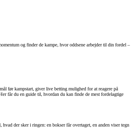
 momentum og finder de kampe, hvor oddsene arbejder til din fordel –
ål før kampstart, giver live betting mulighed for at reagere på
Her får du en guide til, hvordan du kan finde de mest fordelagtige
 hvad der sker i ringen: en bokser får overtaget, en anden viser tegn