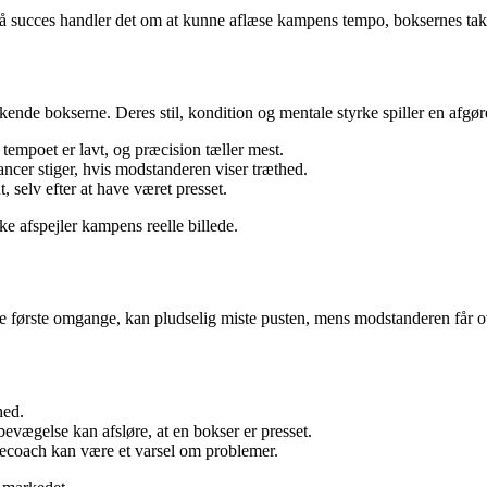
få succes handler det om at kunne aflæse kampens tempo, boksernes tak
at kende bokserne. Deres stil, kondition og mentale styrke spiller en afgø
 tempoet er lavt, og præcision tæller mest.
cer stiger, hvis modstanderen viser træthed.
 selv efter at have været presset.
ke afspejler kampens reelle billede.
e første omgange, kan pludselig miste pusten, mens modstanderen får over
hed.
vægelse kan afsløre, at en bokser er presset.
ørnecoach kan være et varsel om problemer.