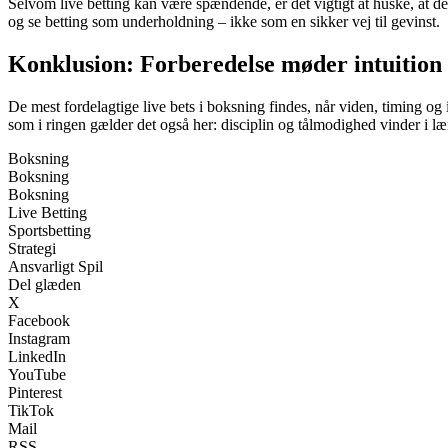
Selvom live betting kan være spændende, er det vigtigt at huske, at det
og se betting som underholdning – ikke som en sikker vej til gevinst.
Konklusion: Forberedelse møder intuition
De mest fordelagtige live bets i boksning findes, når viden, timing o
som i ringen gælder det også her: disciplin og tålmodighed vinder i l
Boksning
Boksning
Boksning
Live Betting
Sportsbetting
Strategi
Ansvarligt Spil
Del glæden
X
Facebook
Instagram
LinkedIn
YouTube
Pinterest
TikTok
Mail
RSS