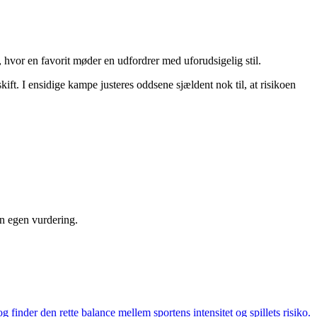
, hvor en favorit møder en udfordrer med uforudsigelig stil.
t. I ensidige kampe justeres oddsene sjældent nok til, at risikoen
in egen vurdering.
finder den rette balance mellem sportens intensitet og spillets risiko.