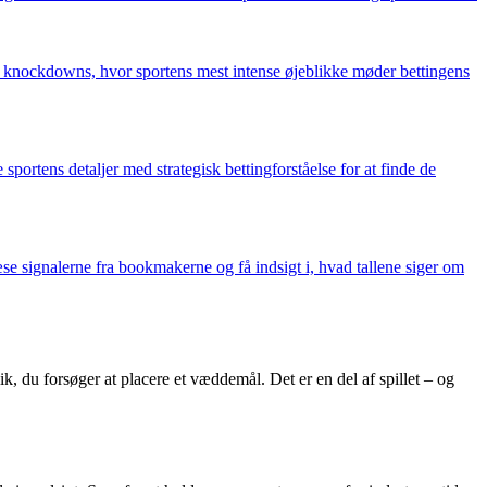
på knockdowns, hvor sportens mest intense øjeblikke møder bettingens
portens detaljer med strategisk bettingforståelse for at finde de
æse signalerne fra bookmakerne og få indsigt i, hvad tallene siger om
k, du forsøger at placere et væddemål. Det er en del af spillet – og