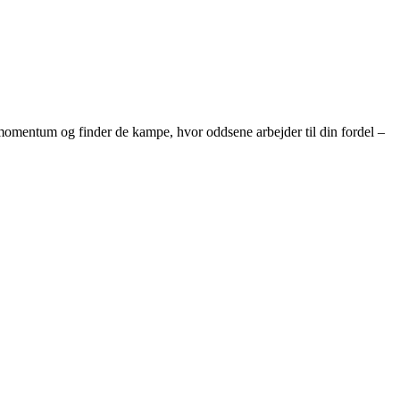
 momentum og finder de kampe, hvor oddsene arbejder til din fordel –