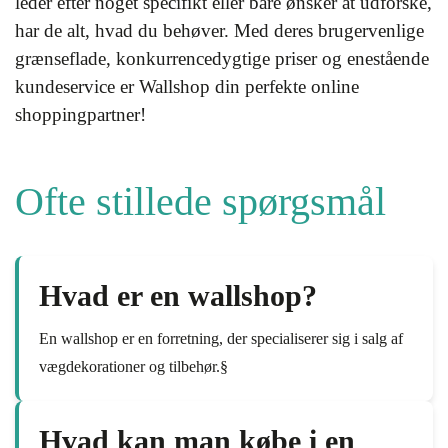
leder efter noget specifikt eller bare ønsker at udforske,
har de alt, hvad du behøver. Med deres brugervenlige
grænseflade, konkurrencedygtige priser og enestående
kundeservice er Wallshop din perfekte online
shoppingpartner!
Ofte stillede spørgsmål
Hvad er en wallshop?
En wallshop er en forretning, der specialiserer sig i salg af
vægdekorationer og tilbehør.§
Hvad kan man købe i en