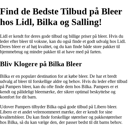
Find de Bedste Tilbud på Bleer
hos Lidl, Bilka og Salling!
Lidl er kendt for deres gode tilbud og billige priser på bleer. Hvis du
leder efter bleer til voksne, kan du også finde et godt udvalg hos Lidl.
Deres bleer er af høj kvalitet, og du kan finde både store pakker til
hjemmebrug og mindre pakker til at have med på farten.
Bliv Klogere på Bilka Bleer
Bilka er en populær destination for at købe bleer. De har et bredt
udvalg af bleer til forskellige aldre og behov. Hvis du leder efter tilbud
på Pampers bleer, kan du ofte finde dem hos Bilka. Pampers er et
kendt og pålideligt bleemærke, der sikrer optimal beskyttelse og
komfort for dit barn.
Udover Pampers tilbyder Bilka også gode tilbud på Libero bleer.
Libero er et andet velrenommeret mærke, der er kendt for sine
kvalitetsbleer. Du kan finde forskellige størrelser og pakkestørrelser
hos Bilka, så du kan vælge den, der passer bedst til dit barns behov.