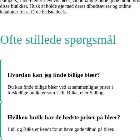
Pampers, Libero eller Levevis bleer, vil du kunne finde gode tilbud hos
disse butikker. Husk at holde øje med deres tilbudsaviser og online
kataloger for at få de bedste deals.
Ofte stillede spørgsmål
Hvordan kan jeg finde billige bleer?
Du kan finde billige bleer ved at sammenligne priser i
forskellige butikker som Lidl, Bilka, eller Salling.
Hvilken butik har de bedste priser på bleer?
Lidl og Bilka er kendt for at have gode tilbud på bleer.