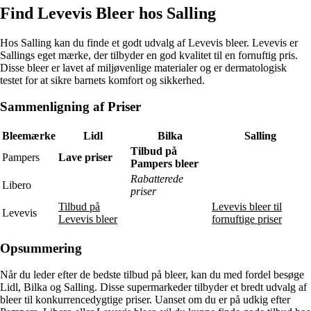
Find Levevis Bleer hos Salling
Hos Salling kan du finde et godt udvalg af Levevis bleer. Levevis er
Sallings eget mærke, der tilbyder en god kvalitet til en fornuftig pris.
Disse bleer er lavet af miljøvenlige materialer og er dermatologisk
testet for at sikre barnets komfort og sikkerhed.
Sammenligning af Priser
Bleemærke
Lidl
Bilka
Salling
Tilbud på
Pampers
Lave priser
Pampers bleer
Rabatterede
Libero
priser
Tilbud på
Levevis bleer til
Levevis
Levevis bleer
fornuftige priser
Opsummering
Når du leder efter de bedste tilbud på bleer, kan du med fordel besøge
Lidl, Bilka og Salling. Disse supermarkeder tilbyder et bredt udvalg af
bleer til konkurrencedygtige priser. Uanset om du er på udkig efter