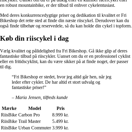
en robust mountainbike, er der tilbud til enhver cykelentusiast.
Med deres konkurrencedygtige priser og dedikation til kvalitet er Fri
Bikeshop det rette sted at finde din næste riiscykel. Derudover kan du
også finde tilbehør og reservedele, så du kan holde din cykel i topform.
Køb din riiscykel i dag
Vælg kvalitet og pålidelighed fra Fri Bikeshop. Gå ikke glip af deres
fantastiske tilbud på riiscykler. Uanset om du er en professionel cyklist
eller en fritidscyklist, kan du være sikker på at finde noget, der passer
til dig.
“Fri Bikeshop er stedet, hvor jeg altid går hen, når jeg
leder efter cykler. De har altid et stort udvalg og
fantastiske priser!”
– Maria Jensen, tilfreds kunde
Mærke
Model
Pris
RiisBike
Carbon Pro
8.999 kr.
RiisBike
Trail Master
5.499 kr.
RiisBike
Urban Commuter
3.999 kr.