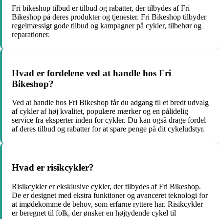
Fri bikeshop tilbud er tilbud og rabatter, der tilbydes af Fri
Bikeshop på deres produkter og tjenester. Fri Bikeshop tilbyder
regelmæssigt gode tilbud og kampagner på cykler, tilbehør og
reparationer.
Hvad er fordelene ved at handle hos Fri
Bikeshop?
Ved at handle hos Fri Bikeshop får du adgang til et bredt udvalg
af cykler af høj kvalitet, populære mærker og en pålidelig
service fra eksperter inden for cykler. Du kan også drage fordel
af deres tilbud og rabatter for at spare penge på dit cykeludstyr.
Hvad er risikcykler?
Risikcykler er eksklusive cykler, der tilbydes af Fri Bikeshop.
De er designet med ekstra funktioner og avanceret teknologi for
at imødekomme de behov, som erfarne ryttere har. Risikcykler
er beregnet til folk, der ønsker en højtydende cykel til