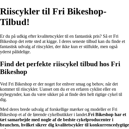
Riiscykler til Fri Bikeshop-
Tilbud!
Er du på udkig efter kvalitetscykler til en fantastisk pris? Så er Fri
Bikeshop det rette sted at kigge. I deres seneste tilbud kan du finde et
fantastisk udvalg af riiscykler, der ikke kun er stilfulde, men også
yderst pålidelige.
Find det perfekte riiscykel tilbud hos Fri
Bikeshop
Ved Fri Bikeshop er der noget for enhver smag og behov, når det
kommer til riiscykler. Uanset om du er en erfaren cyklist eller en
nybegynder, kan du være sikker på at finde den helt rigtige cykel til
dig.
Med deres brede udvalg af forskellige mærker og modeller er Fri
Bikeshop et af de førende cykelbutikker i landet.
Fri Bikeshop har et
tæt samarbejde med nogle af de bedste cykelproducenter i
branchen, hvilket sikrer dig kvalitetscykler til konkurrencedygtige