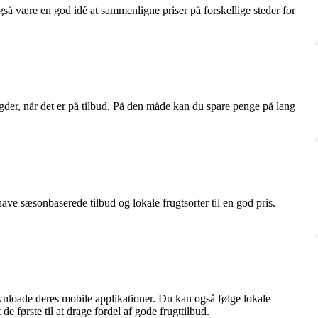
gså være en god idé at sammenligne priser på forskellige steder for
gder, når det er på tilbud. På den måde kan du spare penge på lang
ve sæsonbaserede tilbud og lokale frugtsorter til en god pris.
wnloade deres mobile applikationer. Du kan også følge lokale
 første til at drage fordel af gode frugttilbud.