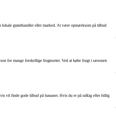
din lokale grønthandler eller marked. At være opmærksom på tilbud
sæson for mange forskellige frugtsorter. Ved at købe frugt i sæsonen
s vil finde gode tilbud på bananer. Hvis du er på udkig efter billig