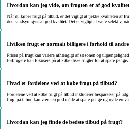
Hvordan kan jeg vide, om frugten er af god kvalitet
Når du køber frugt på tilbud, er det vigtigt at tjekke kvaliteten af
den sandsynligvis af god kvalitet. Det er vigtigt at være selektiv, når
Hvilken frugt er normalt billigere i forhold til andr
Prisen på frugt kan variere afhængigt af sæsonen og tilgængelighede
forbrugere kan fokusere på at købe disse frugter for at spare penge.
Hvad er fordelene ved at købe frugt på tilbud?
Fordelene ved at købe frugt på tilbud inkluderer besparelser på udgif
frugt på tilbud kan være en god måde at spare penge og nyde en var
Hvordan kan jeg finde de bedste tilbud på frugt?