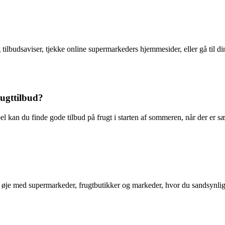
 tilbudsaviser, tjekke online supermarkeders hjemmesider, eller gå til 
rugttilbud?
mpel kan du finde gode tilbud på frugt i starten af sommeren, når der er 
d øje med supermarkeder, frugtbutikker og markeder, hvor du sandsynligvi