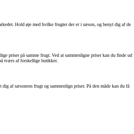
arkedet. Hold øje med hvilke frugter der er i sæson, og benyt dig af de
llige priser på samme frugt. Ved at sammenligne priser kan du finde ud
å tværs af forskellige butikker.
benyt dig af sæsonens frugt og sammenlign priser. På den måde kan du få