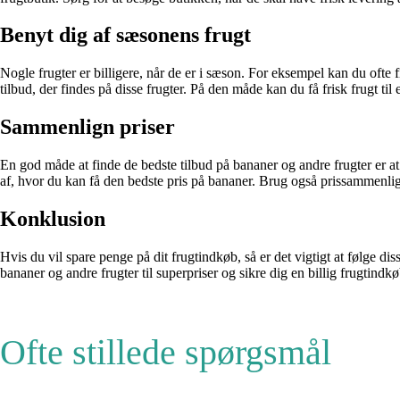
Benyt dig af sæsonens frugt
Nogle frugter er billigere, når de er i sæson. For eksempel kan du ofte
tilbud, der findes på disse frugter. På den måde kan du få frisk frugt til 
Sammenlign priser
En god måde at finde de bedste tilbud på bananer og andre frugter er 
af, hvor du kan få den bedste pris på bananer. Brug også prissammenligni
Konklusion
Hvis du vil spare penge på dit frugtindkøb, så er det vigtigt at følge d
bananer og andre frugter til superpriser og sikre dig en billig frugtindkø
Ofte stillede spørgsmål