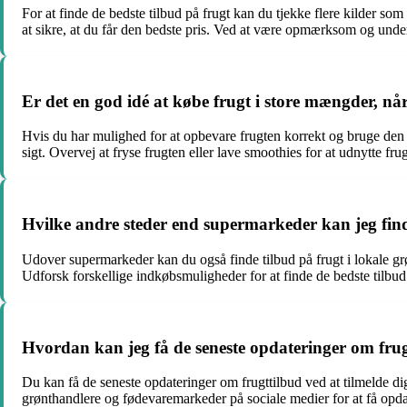
For at finde de bedste tilbud på frugt kan du tjekke flere kilder so
at sikre, at du får den bedste pris. Ved at være opmærksom og under
Er det en god idé at købe frugt i store mængder, når
Hvis du har mulighed for at opbevare frugten korrekt og bruge den i
sigt. Overvej at fryse frugten eller lave smoothies for at udnytte fru
Hvilke andre steder end supermarkeder kan jeg find
Udover supermarkeder kan du også finde tilbud på frugt i lokale gr
Udforsk forskellige indkøbsmuligheder for at finde de bedste tilbud
Hvordan kan jeg få de seneste opdateringer om fru
Du kan få de seneste opdateringer om frugttilbud ved at tilmelde d
grønthandlere og fødevaremarkeder på sociale medier for at få opdate