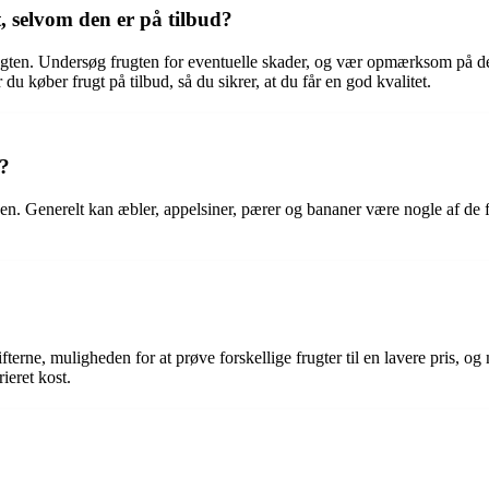
, selvom den er på tilbud?
 frugten. Undersøg frugten for eventuelle skader, og vær opmærksom på de
 du køber frugt på tilbud, så du sikrer, at du får en god kvalitet.
e?
n. Generelt kan æbler, appelsiner, pærer og bananer være nogle af de f
terne, muligheden for at prøve forskellige frugter til en lavere pris, og 
ieret kost.