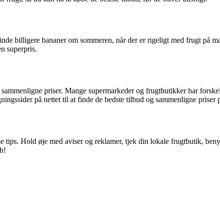
 finde billigere bananer om sommeren, når der er rigeligt med frugt på m
en superpris.
at sammenligne priser. Mange supermarkeder og frugtbutikker har forske
ngssider på nettet til at finde de bedste tilbud og sammenligne priser p
isse tips. Hold øje med aviser og reklamer, tjek din lokale frugtbutik, 
b!