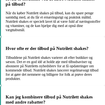
på tilbud?
Når du køber Nutrilett shakes på tilbud, kan du spare penge
samtidig med, at du får et ernæringsrigt og praktisk måltid.
Nutrilett shakes er specielt lavet til at være fuld af næringsstoffer
og vitaminer, og de kan hjælpe dig med at opnå dine
vægttabsmål.
Hvor ofte er der tilbud på Nutrilett shakes?
Tilbuddene på Nutrilett shakes varierer alt efter butikker og
sæson. Det er en god idé at holde øje med tilbudsaviser og
abonnere på Nutriletts nyhedsbrev for at få opdateringer om
kommende tilbud. Nutrilett shakes lancerer regelmæssigt tilbud
for at gøre det nemmere og billigere for folk at prøve deres
produkter.
Kan jeg kombinere tilbud på Nutrilett shakes
med andre rabatter?