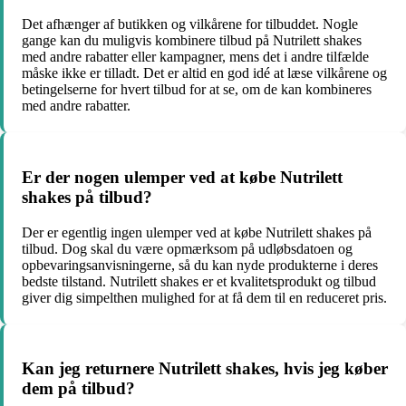
Det afhænger af butikken og vilkårene for tilbuddet. Nogle
gange kan du muligvis kombinere tilbud på Nutrilett shakes
med andre rabatter eller kampagner, mens det i andre tilfælde
måske ikke er tilladt. Det er altid en god idé at læse vilkårene og
betingelserne for hvert tilbud for at se, om de kan kombineres
med andre rabatter.
Er der nogen ulemper ved at købe Nutrilett
shakes på tilbud?
Der er egentlig ingen ulemper ved at købe Nutrilett shakes på
tilbud. Dog skal du være opmærksom på udløbsdatoen og
opbevaringsanvisningerne, så du kan nyde produkterne i deres
bedste tilstand. Nutrilett shakes er et kvalitetsprodukt og tilbud
giver dig simpelthen mulighed for at få dem til en reduceret pris.
Kan jeg returnere Nutrilett shakes, hvis jeg køber
dem på tilbud?