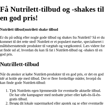
Få Nutrilett-tilbud og -shakes til
en god pris!
Nutrilett tilbud|nutrilett shake tilbud
Er du på udkig efter nogle gode tilbud og shakes fra Nutrilett? Så er du
kommet til det rette sted! Nutrilett er et populært mærke, specialiseret i
måltidserstattende produkter til vægttab og vægtkontrol. Læs videre for
at finde ud af, hvordan du kan få fat i Nutrilett-tilbud og -shakes til en
god pris.
Nutrillett-tilbud
Når du ønsker at købe Nutrilett-produkter til en god pris, er det en god
idé at holde øje med tilbud. Der er flere forskellige måder, hvorpå du
kan finde gode Nutrilett-tilbud:
Tjek Nutriletts egen hjemmeside for eventuelle aktuelle tilbud.
De har ofte kampagner med nedsatte priser eller køb-én-få-én-
gratis tilbud.
Besøg dit lokale supermarked eller apotek og se efter eventuelle