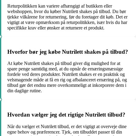
Returpolitikken kan variere afhængigt af butikken eller
webshoppen, hvor du køber Nutrilett shakes på tilbud. Du bør
tjekke vilkårene for returnering, før du foretager dit køb. Det er
vigtigt at være opmærksom på returpolitikken, især hvis du har
specifikke krav eller ønsker at returnere et produkt.
Hvorfor bør jeg købe Nutrilett shakes på tilbud?
At købe Nutrilett shakes på tilbud giver dig mulighed for at
spare penge samtidig med, at du opnår de ernæringsmæssige
fordele ved deres produkter. Nutrilett shakes er en praktisk og
velsmagende måde at få en rig og afbalanceret ernæring på, og
tilbud gør det endnu mere overkommeligt at inkorporere dem i
din daglige rutine.
Hvordan vælger jeg det rigtige Nutrilett tilbud?
Når du vælger et Nutrilett tilbud, er det vigtigt at overveje dine
egne behov og præferencer. Tjek, om tilbuddet passer til din