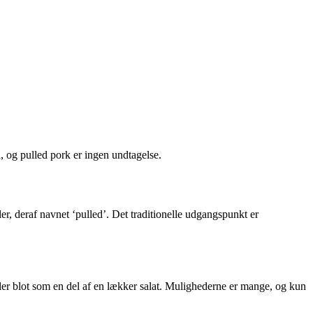
d, og pulled pork er ingen undtagelse.
ler, deraf navnet ‘pulled’. Det traditionelle udgangspunkt er
ler blot som en del af en lækker salat. Mulighederne er mange, og kun