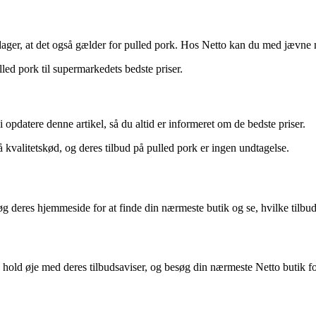
pdager, at det også gælder for pulled pork. Hos Netto kan du med jævne m
lled pork til supermarkedets bedste priser.
 opdatere denne artikel, så du altid er informeret om de bedste priser.
på kvalitetskød, og deres tilbud på pulled pork er ingen undtagelse.
søg deres hjemmeside for at finde din nærmeste butik og se, hvilke tilbud
 hold øje med deres tilbudsaviser, og besøg din nærmeste Netto butik for 