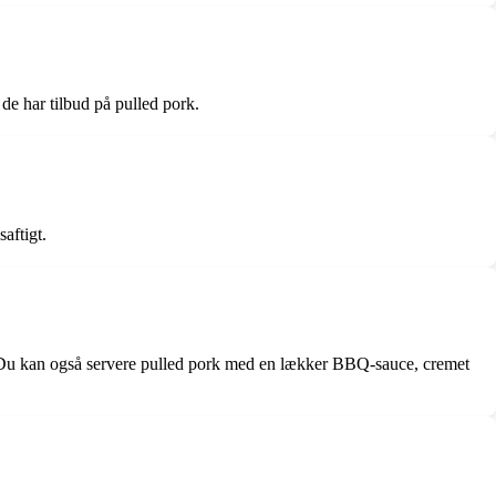
 de har tilbud på pulled pork.
saftigt.
hes. Du kan også servere pulled pork med en lækker BBQ-sauce, cremet