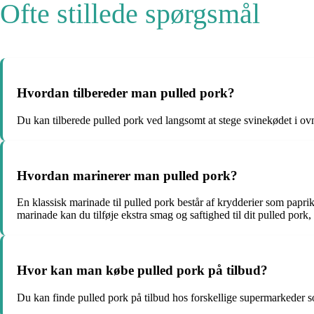
Ofte stillede spørgsmål
Hvordan tilbereder man pulled pork?
Du kan tilberede pulled pork ved langsomt at stege svinekødet i ovnen
Hvordan marinerer man pulled pork?
En klassisk marinade til pulled pork består af krydderier som papr
marinade kan du tilføje ekstra smag og saftighed til dit pulled pork,
Hvor kan man købe pulled pork på tilbud?
Du kan finde pulled pork på tilbud hos forskellige supermarkeder so