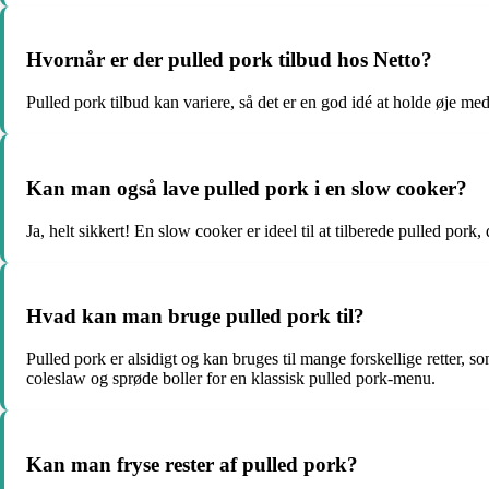
Hvornår er der pulled pork tilbud hos Netto?
Pulled pork tilbud kan variere, så det er en god idé at holde øje me
Kan man også lave pulled pork i en slow cooker?
Ja, helt sikkert! En slow cooker er ideel til at tilberede pulled pork
Hvad kan man bruge pulled pork til?
Pulled pork er alsidigt og kan bruges til mange forskellige retter,
coleslaw og sprøde boller for en klassisk pulled pork-menu.
Kan man fryse rester af pulled pork?