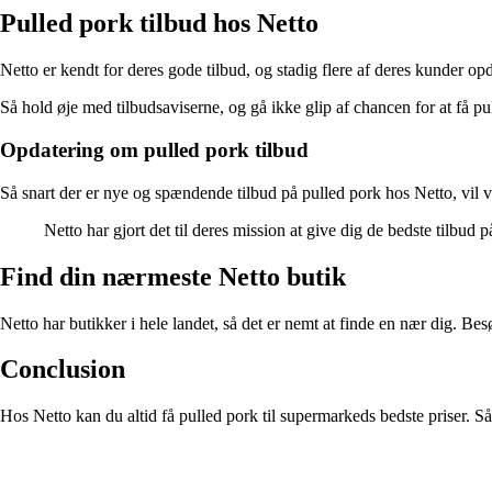
Pulled pork tilbud hos Netto
Netto er kendt for deres gode tilbud, og stadig flere af deres kunder o
Så hold øje med tilbudsaviserne, og gå ikke glip af chancen for at få pu
Opdatering om pulled pork tilbud
Så snart der er nye og spændende tilbud på pulled pork hos Netto, vil vi
Netto har gjort det til deres mission at give dig de bedste tilbud 
Find din nærmeste Netto butik
Netto har butikker i hele landet, så det er nemt at finde en nær dig. Be
Conclusion
Hos Netto kan du altid få pulled pork til supermarkeds bedste priser. Så