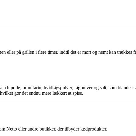
 eller på grillen i flere timer, indtil det er mørt og nemt kan trækkes 
ika, chipotle, brun farin, hvidløgspulver, løgpulver og salt, som bland
 hvilket gør det endnu mere lækkert at spise.
m Netto eller andre butikker, der tilbyder kødprodukter.