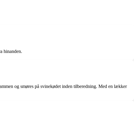
fra hinanden.
es sammen og smøres på svinekødet inden tilberedning. Med en lækker