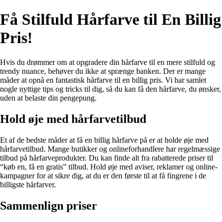
Få Stilfuld Hårfarve til En Billig
Pris!
Hvis du drømmer om at opgradere din hårfarve til en mere stilfuld og
trendy nuance, behøver du ikke at sprænge banken. Der er mange
måder at opnå en fantastisk hårfarve til en billig pris. Vi har samlet
nogle nyttige tips og tricks til dig, så du kan få den hårfarve, du ønsker,
uden at belaste din pengepung.
Hold øje med hårfarvetilbud
Et af de bedste måder at få en billig hårfarve på er at holde øje med
hårfarvetilbud. Mange butikker og onlineforhandlere har regelmæssige
tilbud på hårfarveprodukter. Du kan finde alt fra rabatterede priser til
“køb en, få en gratis” tilbud. Hold øje med aviser, reklamer og online-
kampagner for at sikre dig, at du er den første til at få fingrene i de
billigste hårfarver.
Sammenlign priser