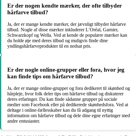
Er der nogen kendte mærker, der ofte tilbyder
hårfarve tilbud?
Ja, der er mange kendte mærker, der jævnligt tilbyder hårfarve
tilbud. Nogle af disse mærker inkluderer L’Oréal, Garnier,
Schwarzkopf og Wella. Ved at kende de populære mærker kan
du holde øje med deres tilbud og muligvis finde dine
yndlingshårfarveprodukter til en nedsat pris.
Er der nogle online-grupper eller fora, hvor jeg
kan finde tips om hårfarve tilbud?
Ja, der er mange online-grupper og fora dedikeret til skønhed og
hårpleje, hvor folk deler tips om hårfarve tilbud og diskuterer
deres erfaringer. Du kan finde sådanne grupper på sociale
medier som Facebook eller på dedikerede skønhedsfora. Ved at
deltage i online-fællesskaber kan du få adgang til nyttig
information om hårfarve tilbud og dele dine egne erfaringer med
andre entusiaster.