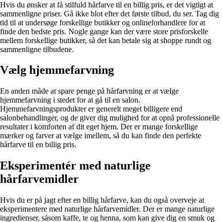
Hvis du ønsker at få stilfuld hårfarve til en billig pris, er det vigtigt at
sammenligne priser. Gå ikke blot efter det første tilbud, du ser. Tag dig
tid til at undersøge forskellige butikker og onlineforhandlere for at
finde den bedste pris. Nogle gange kan der være store prisforskelle
mellem forskellige butikker, så det kan betale sig at shoppe rundt og
sammenligne tilbudene.
Vælg hjemmefarvning
En anden måde at spare penge på hårfarvning er at vælge
hjemmefarvning i stedet for at gå til en salon.
Hjemmefarvningsprodukter er generelt meget billigere end
salonbehandlinger, og de giver dig mulighed for at opnå professionelle
resultater i komforten af dit eget hjem. Der er mange forskellige
mærker og farver at vælge imellem, så du kan finde den perfekte
hårfarve til en billig pris.
Eksperimentér med naturlige
hårfarvemidler
Hvis du er på jagt efter en billig hårfarve, kan du også overveje at
eksperimentere med naturlige hårfarvemidler. Der er mange naturlige
ingredienser, såsom kaffe, te og henna, som kan give dig en smuk og