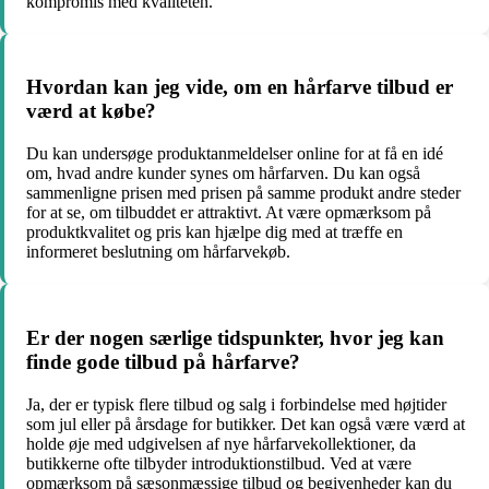
kompromis med kvaliteten.
Hvordan kan jeg vide, om en hårfarve tilbud er
værd at købe?
Du kan undersøge produktanmeldelser online for at få en idé
om, hvad andre kunder synes om hårfarven. Du kan også
sammenligne prisen med prisen på samme produkt andre steder
for at se, om tilbuddet er attraktivt. At være opmærksom på
produktkvalitet og pris kan hjælpe dig med at træffe en
informeret beslutning om hårfarvekøb.
Er der nogen særlige tidspunkter, hvor jeg kan
finde gode tilbud på hårfarve?
Ja, der er typisk flere tilbud og salg i forbindelse med højtider
som jul eller på årsdage for butikker. Det kan også være værd at
holde øje med udgivelsen af ​​nye hårfarvekollektioner, da
butikkerne ofte tilbyder introduktionstilbud. Ved at være
opmærksom på sæsonmæssige tilbud og begivenheder kan du