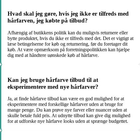
Hvad skal jeg gøre, hvis jeg ikke er tilfreds med
hårfarven, jeg købte på tilbud?
Afhængig af butikkens politik kan du muligvis returnere eller
bytte produktet, hvis du ikke er tilfreds med det. Det er vigtigt at
læse betingelserne for køb og returnering, før du foretager dit
køb. At være opmærksom på forretningspolitikken kan hjælpe
dig med at håndtere uønskede køb af hårfarve.
Kan jeg bruge hårfarve tilbud til at
eksperimentere med nye hårfarver?
Ja, at finde hårfarve tilbud kan være en god mulighed for at
eksperimentere med forskellige hårfarver uden at bruge for
mange penge. Du kan prøve nye farver eller nuancer uden at
skulle betale fuld pris. At udnytte tilbud kan give dig mulighed
for at udforske nye hårfarve looks uden at sprænge budgettet.