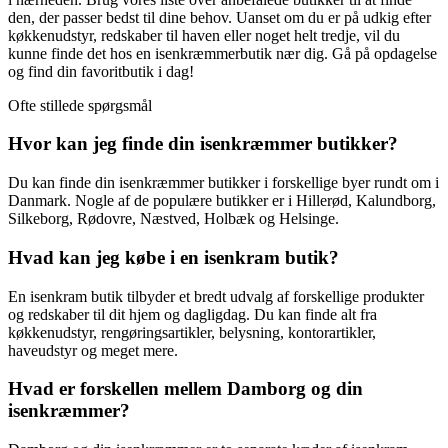
den, der passer bedst til dine behov. Uanset om du er på udkig efter
køkkenudstyr, redskaber til haven eller noget helt tredje, vil du
kunne finde det hos en isenkræmmerbutik nær dig. Gå på opdagelse
og find din favoritbutik i dag!
Ofte stillede spørgsmål
Hvor kan jeg finde din isenkræmmer butikker?
Du kan finde din isenkræmmer butikker i forskellige byer rundt om i
Danmark. Nogle af de populære butikker er i Hillerød, Kalundborg,
Silkeborg, Rødovre, Næstved, Holbæk og Helsinge.
Hvad kan jeg købe i en isenkram butik?
En isenkram butik tilbyder et bredt udvalg af forskellige produkter
og redskaber til dit hjem og dagligdag. Du kan finde alt fra
køkkenudstyr, rengøringsartikler, belysning, kontorartikler,
haveudstyr og meget mere.
Hvad er forskellen mellem Damborg og din
isenkræmmer?