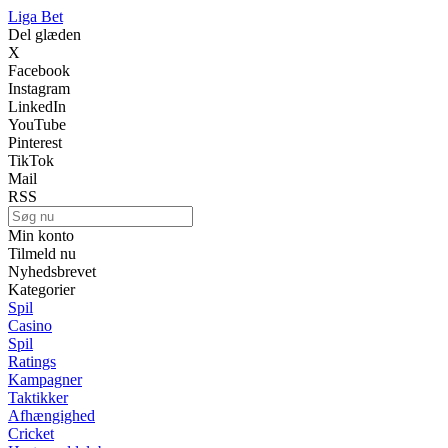
Liga Bet
Del glæden
X
Facebook
Instagram
LinkedIn
YouTube
Pinterest
TikTok
Mail
RSS
Min konto
Tilmeld nu
Nyhedsbrevet
Kategorier
Spil
Casino
Spil
Ratings
Kampagner
Taktikker
Afhængighed
Cricket