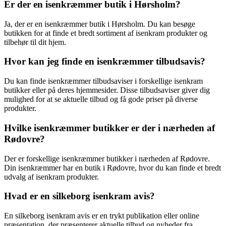
Er der en isenkræmmer butik i Hørsholm?
Ja, der er en isenkræmmer butik i Hørsholm. Du kan besøge
butikken for at finde et bredt sortiment af isenkram produkter og
tilbehør til dit hjem.
Hvor kan jeg finde en isenkræmmer tilbudsavis?
Du kan finde isenkræmmer tilbudsaviser i forskellige isenkram
butikker eller på deres hjemmesider. Disse tilbudsaviser giver dig
mulighed for at se aktuelle tilbud og få gode priser på diverse
produkter.
Hvilke isenkræmmer butikker er der i nærheden af
Rødovre?
Der er forskellige isenkræmmer butikker i nærheden af Rødovre.
Din isenkræmmer har en butik i Rødovre, hvor du kan finde et bredt
udvalg af isenkram produkter.
Hvad er en silkeborg isenkram avis?
En silkeborg isenkram avis er en trykt publikation eller online
præsentation, der præsenterer aktuelle tilbud og nyheder fra