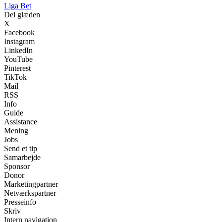
Liga Bet
Del glæden
X
Facebook
Instagram
LinkedIn
YouTube
Pinterest
TikTok
Mail
RSS
Info
Guide
Assistance
Mening
Jobs
Send et tip
Samarbejde
Sponsor
Donor
Marketingpartner
Netværkspartner
Presseinfo
Skriv
Intern navigation