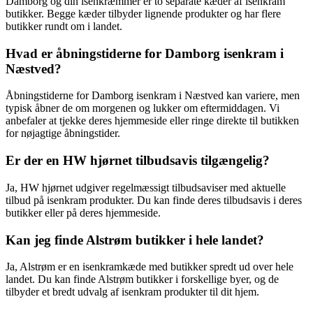
Damborg og din isenkræmmer er to separate kæder af isenkram
butikker. Begge kæder tilbyder lignende produkter og har flere
butikker rundt om i landet.
Hvad er åbningstiderne for Damborg isenkram i
Næstved?
Åbningstiderne for Damborg isenkram i Næstved kan variere, men
typisk åbner de om morgenen og lukker om eftermiddagen. Vi
anbefaler at tjekke deres hjemmeside eller ringe direkte til butikken
for nøjagtige åbningstider.
Er der en HW hjørnet tilbudsavis tilgængelig?
Ja, HW hjørnet udgiver regelmæssigt tilbudsaviser med aktuelle
tilbud på isenkram produkter. Du kan finde deres tilbudsavis i deres
butikker eller på deres hjemmeside.
Kan jeg finde Alstrøm butikker i hele landet?
Ja, Alstrøm er en isenkramkæde med butikker spredt ud over hele
landet. Du kan finde Alstrøm butikker i forskellige byer, og de
tilbyder et bredt udvalg af isenkram produkter til dit hjem.